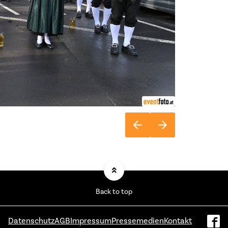
Back to top
Datenschutz
AGB
Impressum
Pressemedien
Kontakt