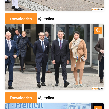
Downloaden
teilen
Downloaden
teilen