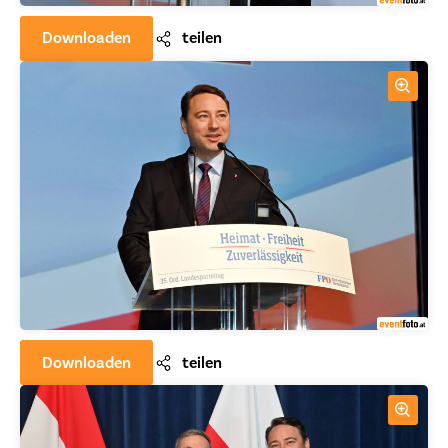
Downloaden
teilen
Downloaden
teilen