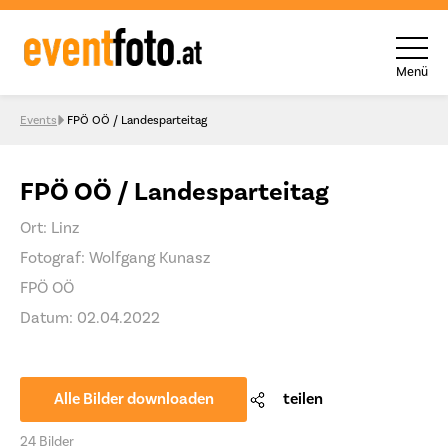
Menü
Skip to content
Events
FPÖ OÖ / Landesparteitag
FPÖ OÖ / Landesparteitag
Ort: Linz
Fotograf: Wolfgang Kunasz
FPÖ OÖ
Datum: 02.04.2022
Alle Bilder downloaden
teilen
24 Bilder