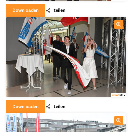
Downloaden
teilen
Downloaden
teilen