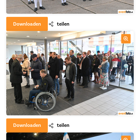
Downloaden
teilen
Downloaden
teilen