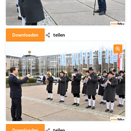
Downloaden
teilen
Downloaden
teilen