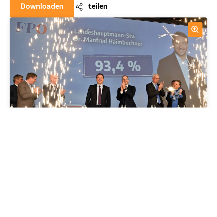
Downloaden
teilen
Downloaden
teilen