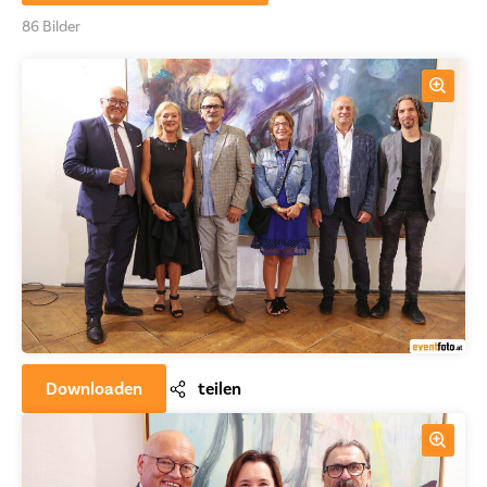
86 Bilder
Downloaden
teilen