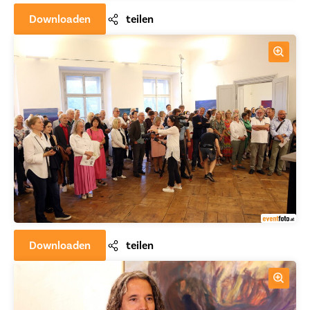
Downloaden
teilen
Downloaden
teilen