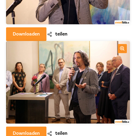
Downloaden
teilen
Downloaden
teilen