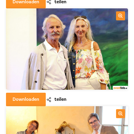
Downloaden
teilen
Downloaden
teilen