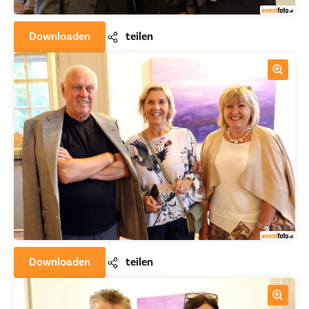
Downloaden
teilen
Downloaden
teilen