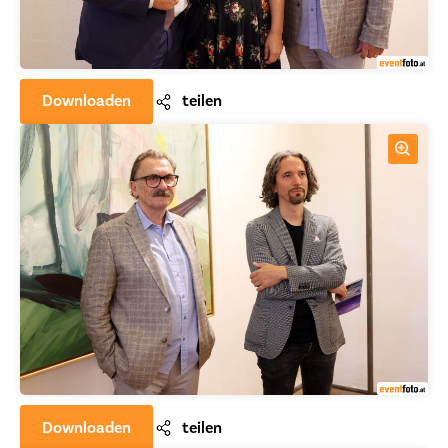
Downloaden
teilen
Downloaden
teilen