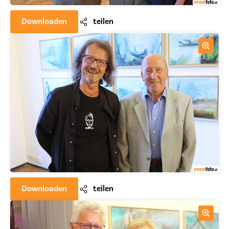
Downloaden
teilen
Downloaden
teilen