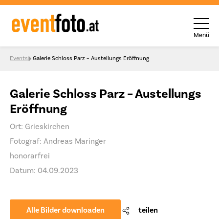
Menü
Skip to content
Events
Galerie Schloss Parz – Austellungs Eröffnung
Galerie Schloss Parz – Austellungs
Eröffnung
Ort: Grieskirchen
Fotograf: Andreas Maringer
honorarfrei
Datum: 04.09.2023
Alle Bilder downloaden
teilen