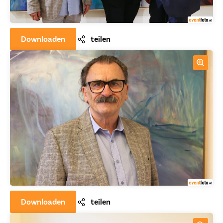
Downloaden
teilen
Downloaden
teilen