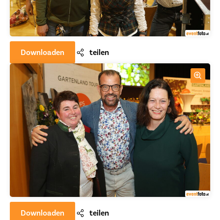
Downloaden
teilen
Downloaden
teilen