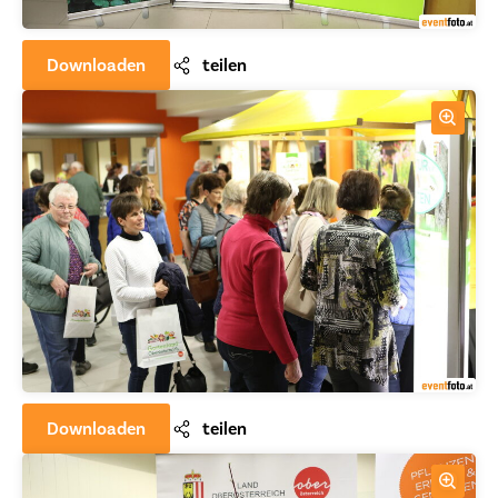
Downloaden
teilen
Downloaden
teilen