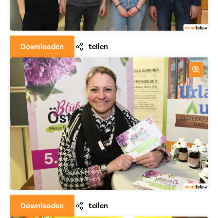
Downloaden
teilen
Downloaden
teilen