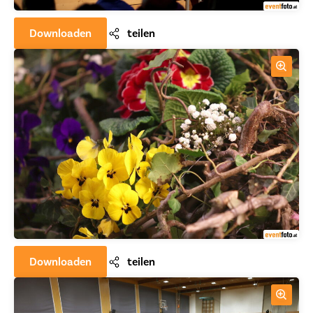
Downloaden
teilen
Downloaden
teilen