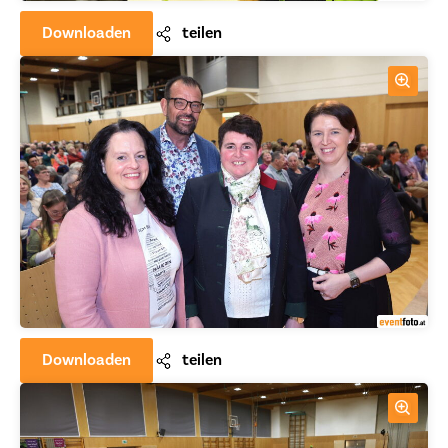
Downloaden
teilen
Downloaden
teilen