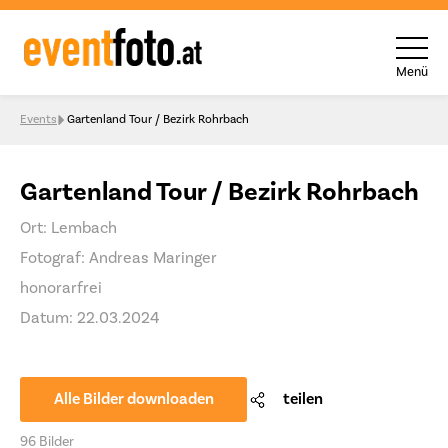
Menü
Skip to content
Events
Gartenland Tour / Bezirk Rohrbach
Gartenland Tour / Bezirk Rohrbach
Ort: Lembach
Fotograf: Andreas Maringer
honorarfrei
Datum: 22.03.2024
Alle Bilder downloaden
teilen
96 Bilder