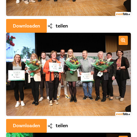
Downloaden
teilen
Downloaden
teilen