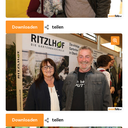
Downloaden
teilen
Downloaden
teilen