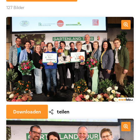
127 Bilder
Downloaden
teilen