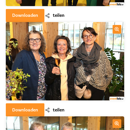
Downloaden
teilen
Downloaden
teilen