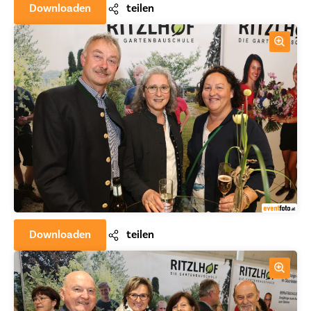
Downloaden
teilen
Downloaden
teilen