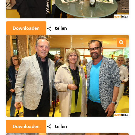
Downloaden
teilen
Downloaden
teilen