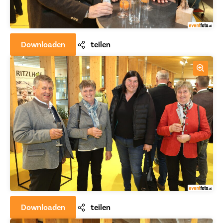
Downloaden
teilen
Downloaden
teilen