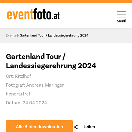
Menü
Skip to content
Events
Gartenland Tour / Landessiegerehrung 2024
Gartenland Tour /
Landessiegerehrung 2024
Ort: Ritzlhof
Fotograf: Andreas Maringer
honorarfrei
Datum: 24.04.2024
Alle Bilder downloaden
teilen