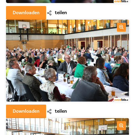
Downloaden
teilen
Downloaden
teilen