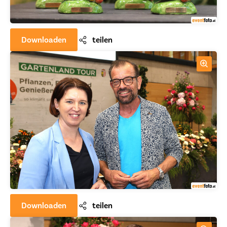
Downloaden
teilen
Downloaden
teilen