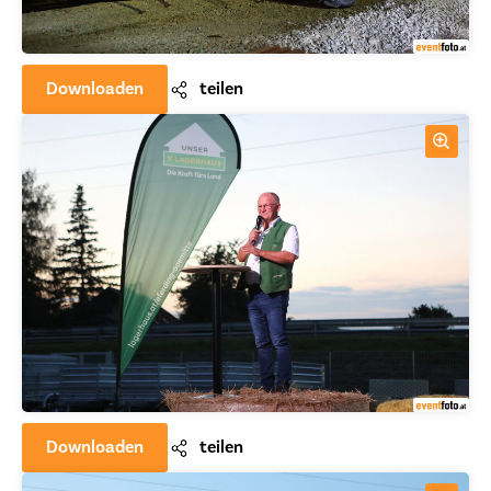
Downloaden
teilen
Downloaden
teilen