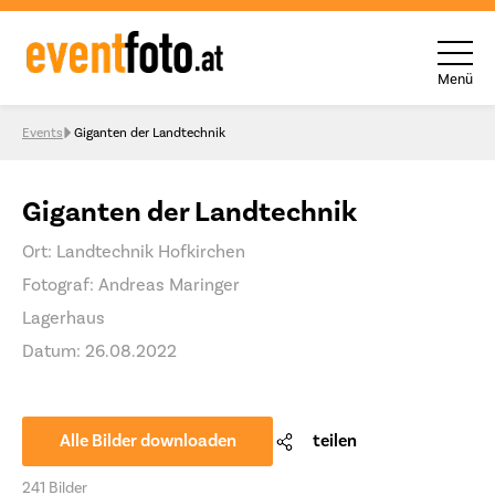
Menü
Skip to content
Events
Giganten der Landtechnik
Giganten der Landtechnik
Ort: Landtechnik Hofkirchen
Fotograf: Andreas Maringer
Lagerhaus
Datum: 26.08.2022
Alle Bilder downloaden
teilen
241 Bilder