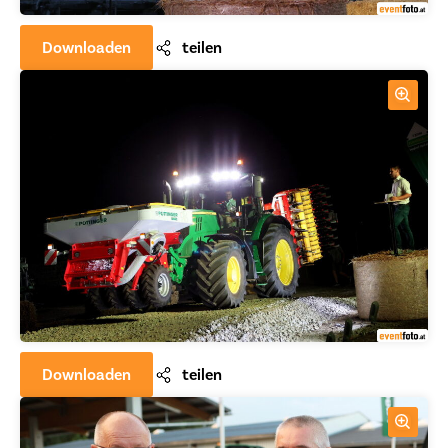
Downloaden
teilen
Downloaden
teilen