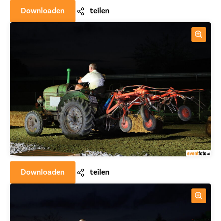
Downloaden
teilen
Downloaden
teilen