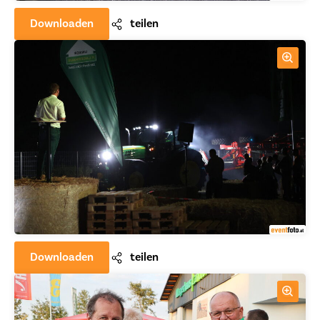
Downloaden
teilen
Downloaden
teilen