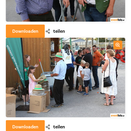
Downloaden
teilen
Downloaden
teilen