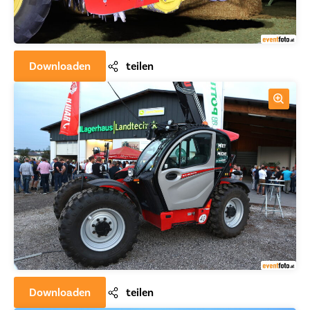
Downloaden
teilen
Downloaden
teilen