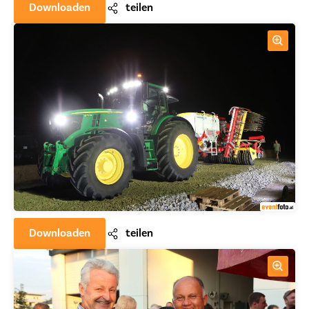
Downloaden
teilen
Downloaden
teilen