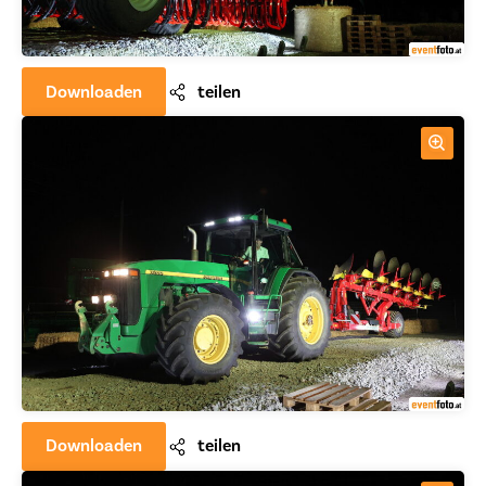
Downloaden
teilen
Downloaden
teilen