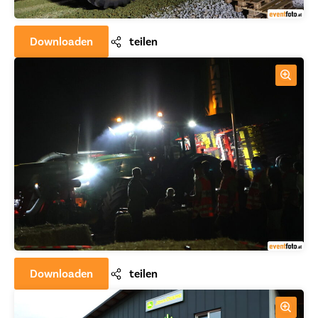
Downloaden
teilen
Downloaden
teilen