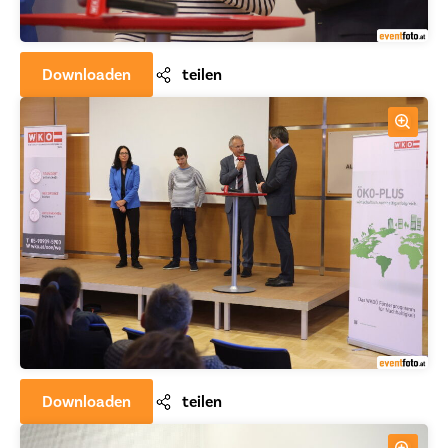
Downloaden
teilen
Downloaden
teilen