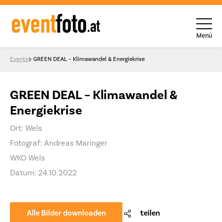
Menü
Skip to content
Events
GREEN DEAL – Klimawandel & Energiekrise
GREEN DEAL – Klimawandel &
Energiekrise
Ort: Wels
Fotograf: Andreas Maringer
WKO Wels
Datum: 24.10.2022
Alle Bilder downloaden
teilen