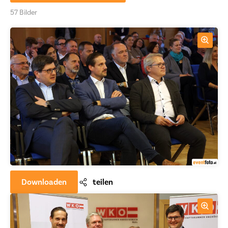
57 Bilder
Downloaden
teilen