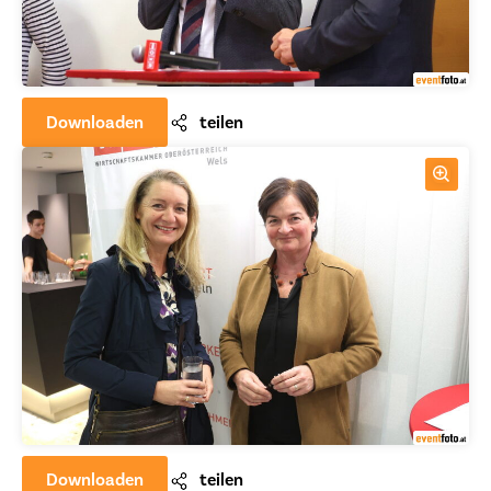
Downloaden
teilen
Downloaden
teilen