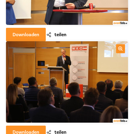
Downloaden
teilen
Downloaden
teilen