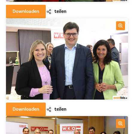
Downloaden
teilen
Downloaden
teilen