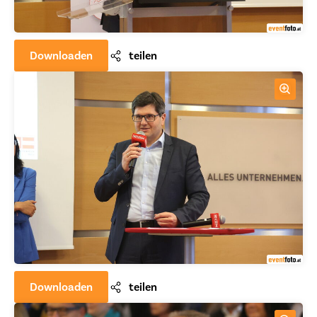
Downloaden
teilen
Downloaden
teilen