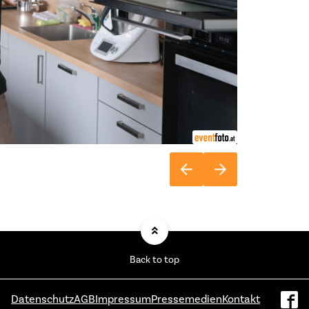
Back to top
Datenschutz
AGB
Impressum
Pressemedien
Kontakt