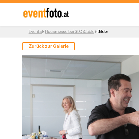
Skip to content
Events
Hausmesse bei SLC iCable
Bilder
Zurück zur Galerie