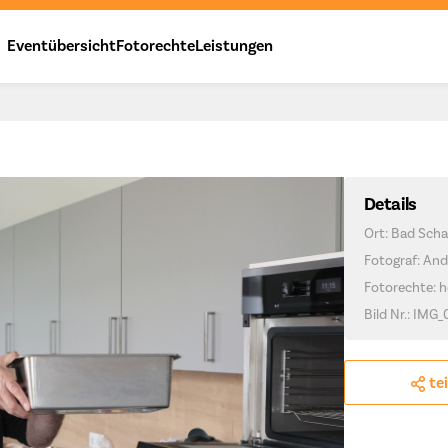
Eventübersicht
Fotorechte
Leistungen
Details
Ort: Bad Scha
Fotograf: And
Fotorechte: h
Bild Nr.: IMG
te