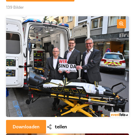
139 Bilder
Downloaden
teilen