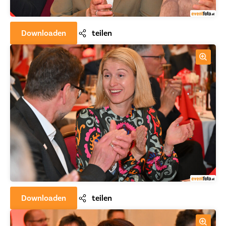
Downloaden
teilen
Downloaden
teilen