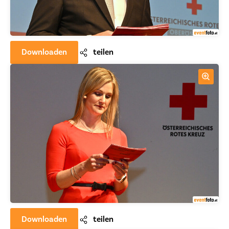
Downloaden
teilen
Downloaden
teilen