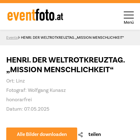
Menü
Skip to content
Events
HENRI. DER WELTROTKREUZTAG. „MISSION MENSCHLICHKEIT“
HENRI. DER WELTROTKREUZTAG.
„MISSION MENSCHLICHKEIT“
Ort: Linz
Fotograf: Wolfgang Kunasz
honorarfrei
Datum: 07.05.2025
Alle Bilder downloaden
teilen