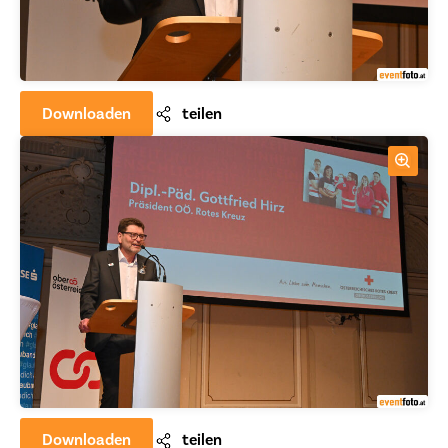
Downloaden
teilen
Downloaden
teilen