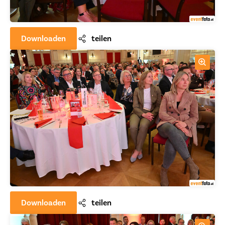
Downloaden
teilen
Downloaden
teilen