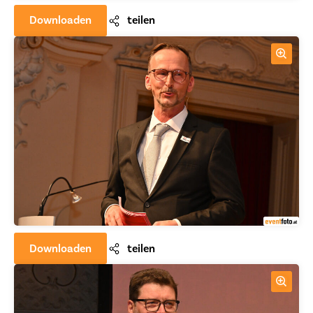
Downloaden
teilen
Downloaden
teilen