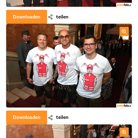
Downloaden
teilen
Downloaden
teilen