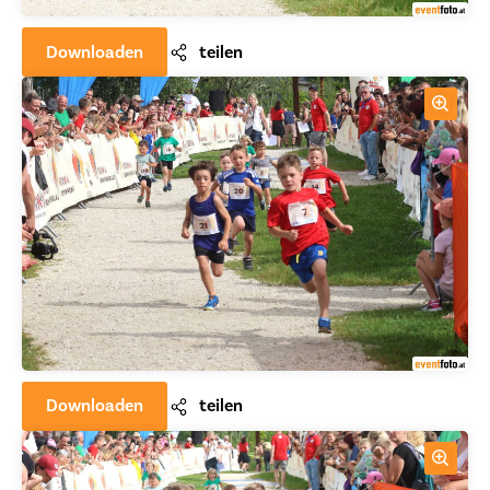
Downloaden
teilen
Downloaden
teilen