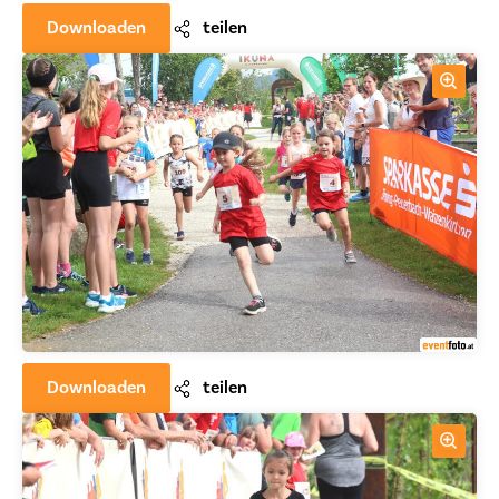
Downloaden
teilen
Downloaden
teilen