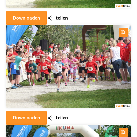
Downloaden
teilen
Downloaden
teilen