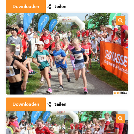
Downloaden
teilen
Downloaden
teilen