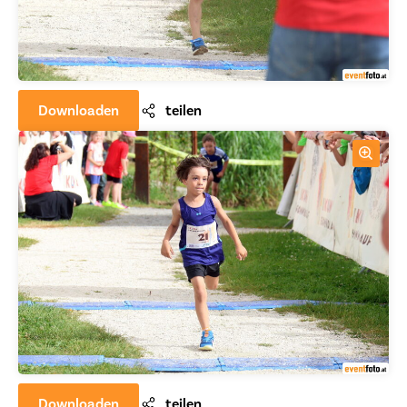
Downloaden
teilen
Downloaden
teilen