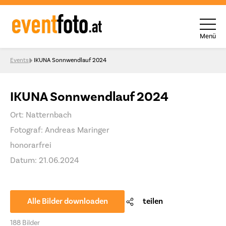
Menü
Skip to content
Events
IKUNA Sonnwendlauf 2024
IKUNA Sonnwendlauf 2024
Ort: Natternbach
Fotograf: Andreas Maringer
honorarfrei
Datum: 21.06.2024
Alle Bilder downloaden
teilen
188 Bilder