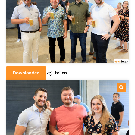
Downloaden
teilen