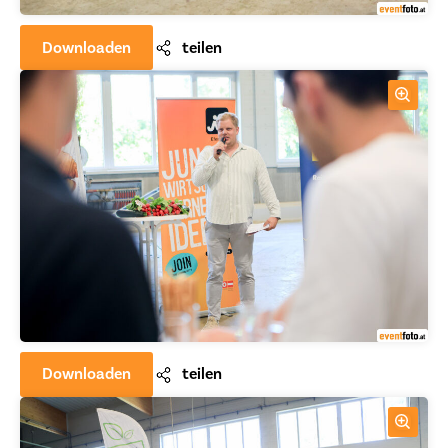
Downloaden
teilen
Downloaden
teilen