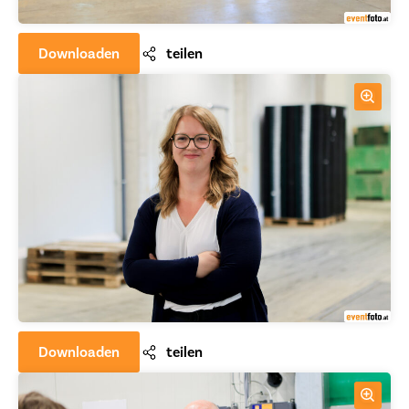
Downloaden
teilen
Downloaden
teilen