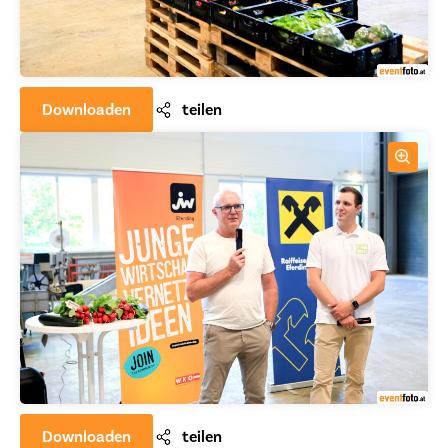
Downloaden
teilen
Downloaden
teilen