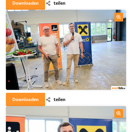
Downloaden
teilen
Downloaden
teilen