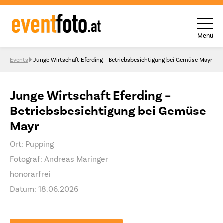
Menü
Skip to content
Events
Junge Wirtschaft Eferding – Betriebsbesichtigung bei Gemüse Mayr
Junge Wirtschaft Eferding –
Betriebsbesichtigung bei Gemüse
Mayr
Ort: Pupping
Fotograf: Andreas Maringer
honorarfrei
Datum: 18.06.2026