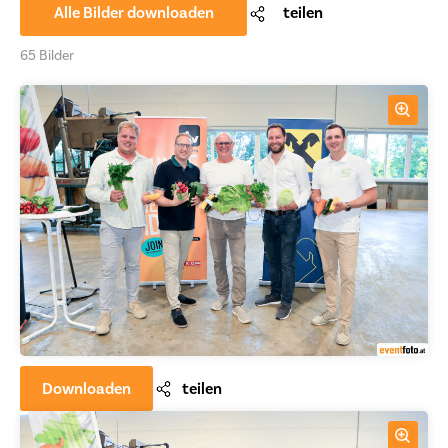
Alle Bilder downloaden
teilen
65 Bilder
Downloaden
teilen