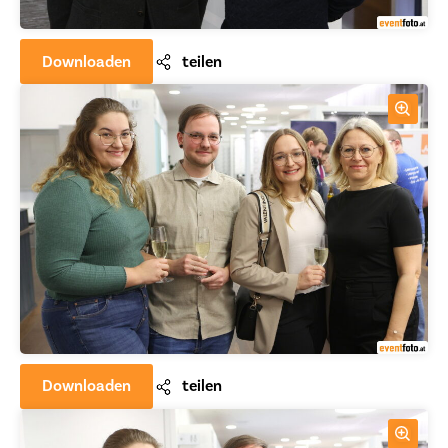
Downloaden
teilen
Downloaden
teilen