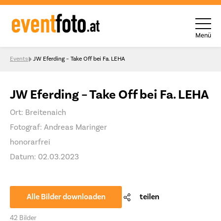
Menü
Skip to content
Events
JW Eferding – Take Off bei Fa. LEHA
JW Eferding – Take Off bei Fa. LEHA
Ort: Breitenaich
Fotograf: Andreas Maringer
honorarfrei
Datum: 02.03.2023
Alle Bilder downloaden
teilen
42 Bilder