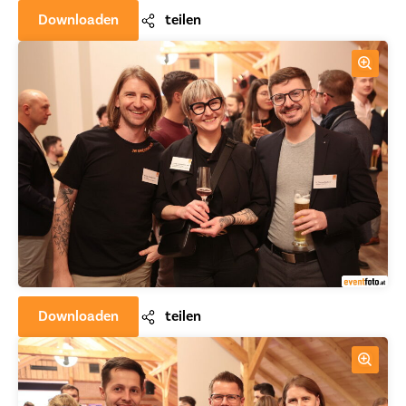
Downloaden
teilen
Downloaden
teilen