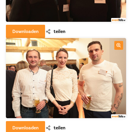
Downloaden
teilen
Downloaden
teilen