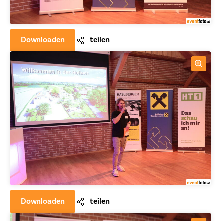
Downloaden
teilen
Downloaden
teilen