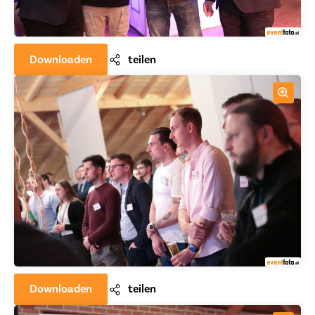
Downloaden
teilen
Downloaden
teilen