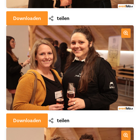
Downloaden
teilen
Downloaden
teilen