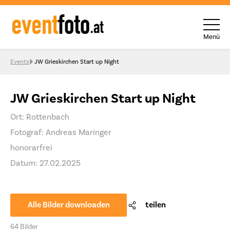
Menü
Skip to content
Events
JW Grieskirchen Start up Night
JW Grieskirchen Start up Night
Ort: Rottenbach
Fotograf: Andreas Maringer
honorarfrei
Datum: 27.02.2025
Alle Bilder downloaden
teilen
64 Bilder