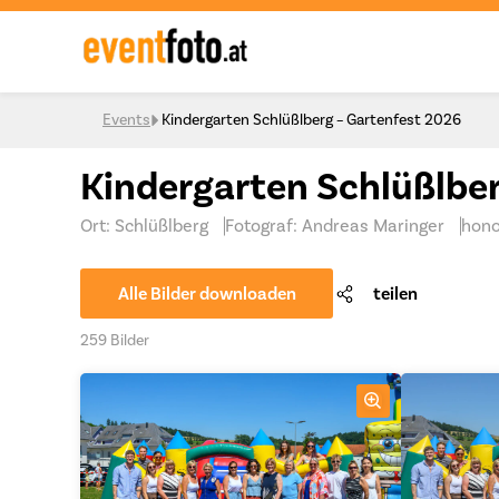
Skip to content
Events
Kindergarten Schlüßlberg – Gartenfest 2026
Kindergarten Schlüßlbe
Ort: Schlüßlberg
Fotograf: Andreas Maringer
hono
Alle Bilder downloaden
teilen
259 Bilder