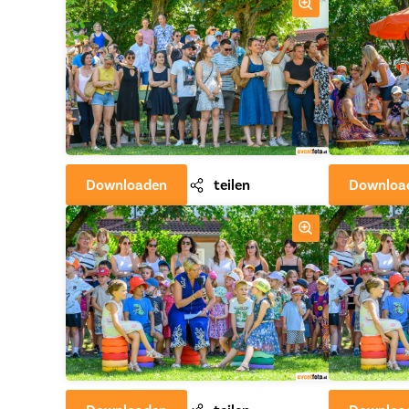
Downloaden
teilen
Downloa