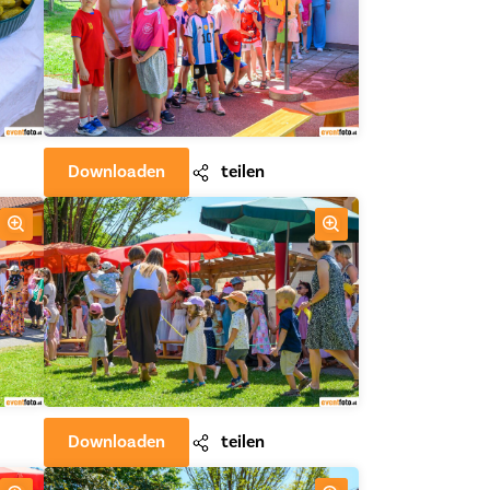
Downloaden
teilen
Downloaden
teilen