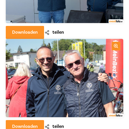
Downloaden
teilen
Downloaden
teilen