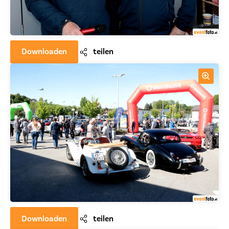
Downloaden
teilen
Downloaden
teilen