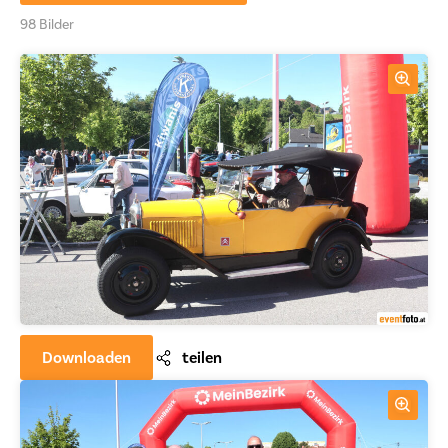
98 Bilder
Downloaden
teilen