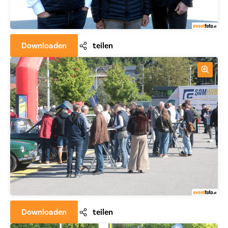
Downloaden
teilen
Downloaden
teilen