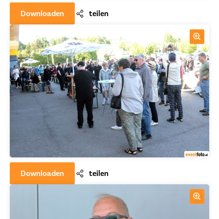
Downloaden
teilen
Downloaden
teilen