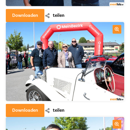
Downloaden
teilen
Downloaden
teilen