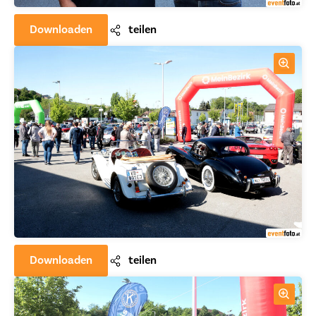
Downloaden
teilen
Downloaden
teilen