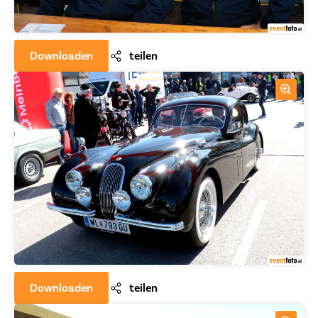
Downloaden
teilen
Downloaden
teilen