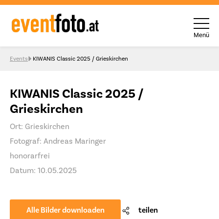
Menü
Skip to content
Events
KIWANIS Classic 2025 / Grieskirchen
KIWANIS Classic 2025 /
Grieskirchen
Ort: Grieskirchen
Fotograf: Andreas Maringer
honorarfrei
Datum: 10.05.2025
Alle Bilder downloaden
teilen