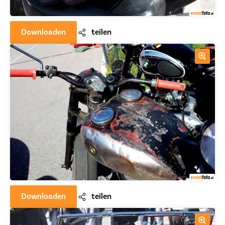
Downloaden
teilen
Downloaden
teilen