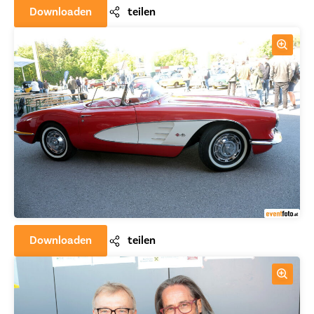
Downloaden
teilen
Downloaden
teilen