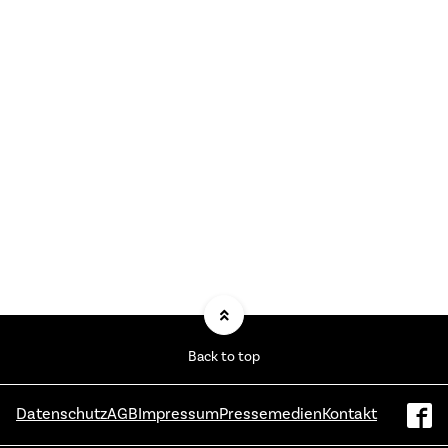
Back to top
Datenschutz
AGB
Impressum
Pressemedien
Kontakt