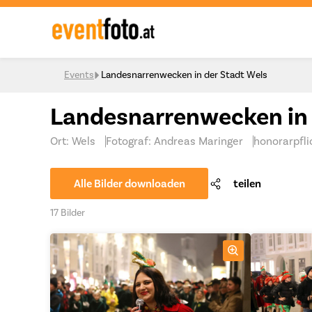
Skip to content
Events
Landesnarrenwecken in der Stadt Wels
Landesnarrenwecken in 
Ort: Wels
Fotograf: Andreas Maringer
honorarpfli
Alle Bilder downloaden
teilen
17 Bilder