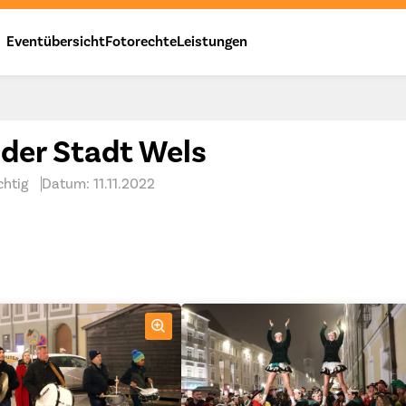
Eventübersicht
Fotorechte
Leistungen
der Stadt Wels
chtig
Datum: 11.11.2022