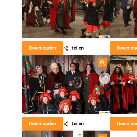
Downloaden
teilen
Downloa
Downloaden
teilen
Downloa