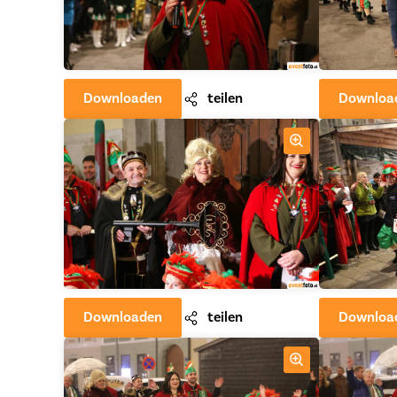
Downloaden
teilen
Downloa
Downloaden
teilen
Downloa