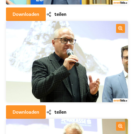
Downloaden
teilen
Downloaden
teilen