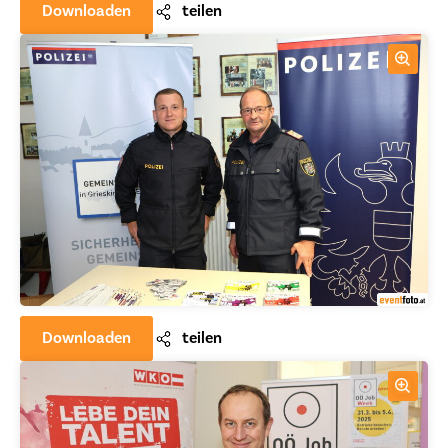
Downloaden
teilen
Downloaden
teilen