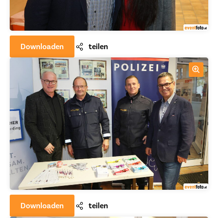
Downloaden
teilen
Downloaden
teilen