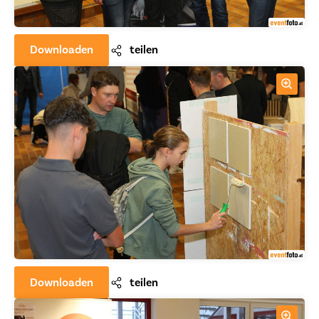
Downloaden
teilen
Downloaden
teilen