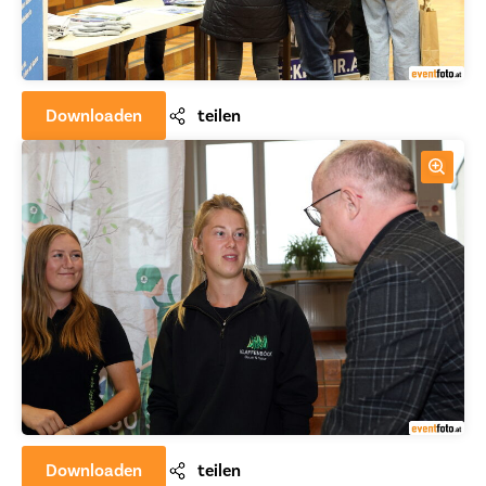
Downloaden
teilen
Downloaden
teilen