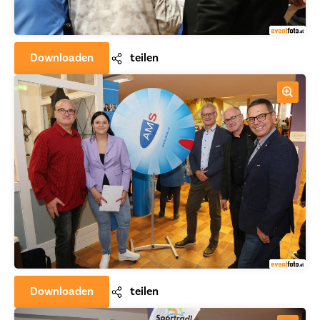
Downloaden
teilen
Downloaden
teilen