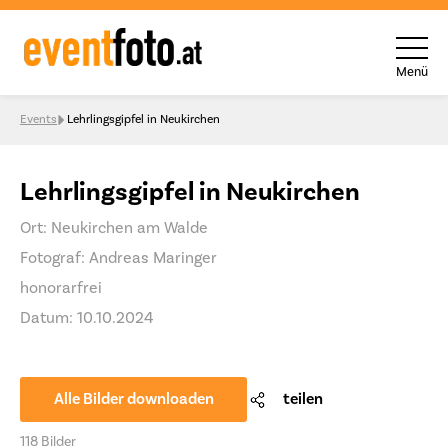
Menü
Skip to content
Events
Lehrlingsgipfel in Neukirchen
Lehrlingsgipfel in Neukirchen
Ort: Neukirchen am Walde
Fotograf: Andreas Maringer
honorarfrei
Datum: 10.10.2024
Alle Bilder downloaden
teilen
118 Bilder