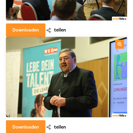
Downloaden
teilen
Downloaden
teilen