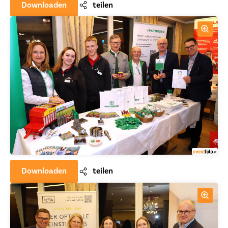
Downloaden
teilen
Downloaden
teilen