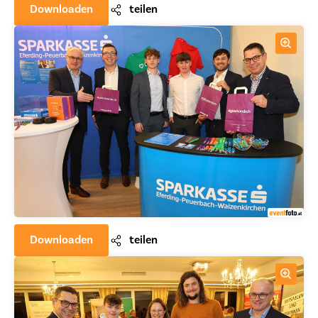
Downloaden
teilen
Downloaden
teilen