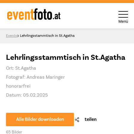
Menü
Skip to content
Events
Lehrlingsstammtisch in St.Agatha
Lehrlingsstammtisch in St.Agatha
Ort: St.Agatha
Fotograf: Andreas Maringer
honorarfrei
Datum: 05.02.2025
Alle Bilder downloaden
teilen
65 Bilder