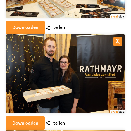
Downloaden
teilen
Downloaden
teilen