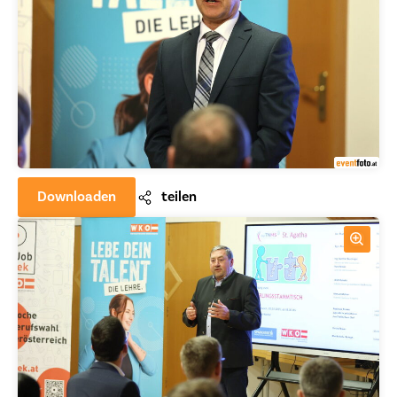
Downloaden
teilen