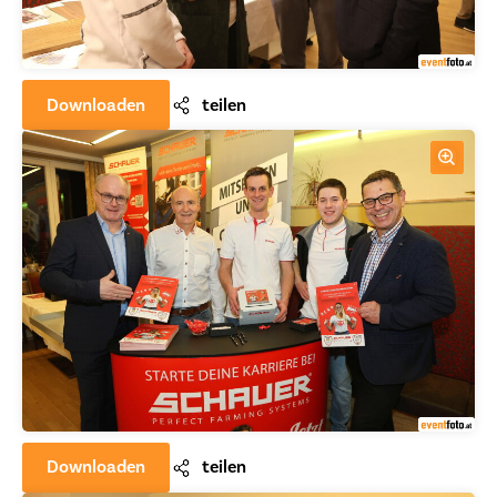
Downloaden
teilen
Downloaden
teilen