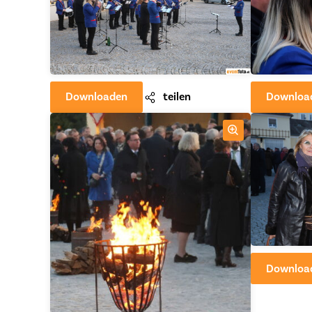
Downloaden
teilen
Downloa
Downloa