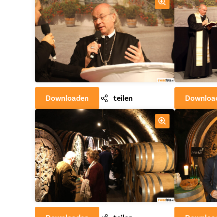
Downloaden
teilen
Downloa