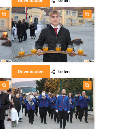
Downloaden
teilen
Downloaden
teilen