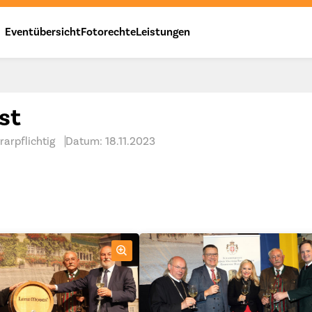
Eventübersicht
Fotorechte
Leistungen
st
arpflichtig
Datum: 18.11.2023