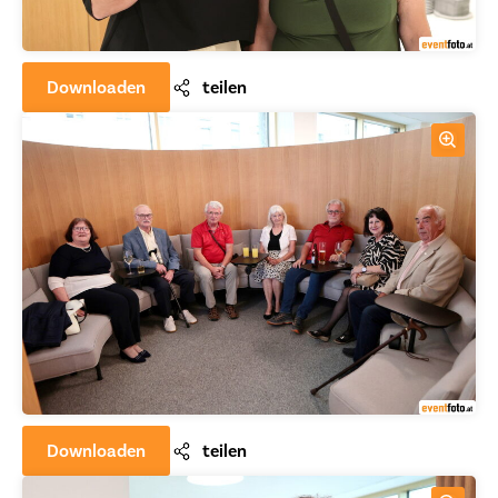
Downloaden
teilen
Downloaden
teilen