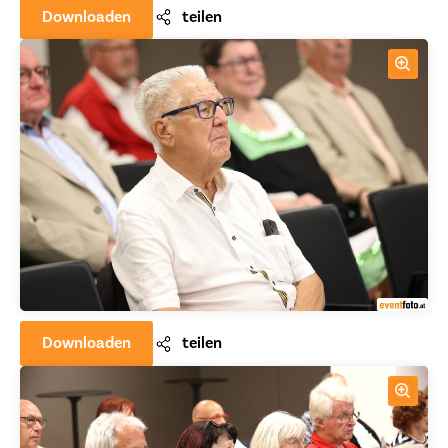
Downloaden
teilen
Downloaden
teilen