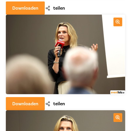
Downloaden
teilen
Downloaden
teilen