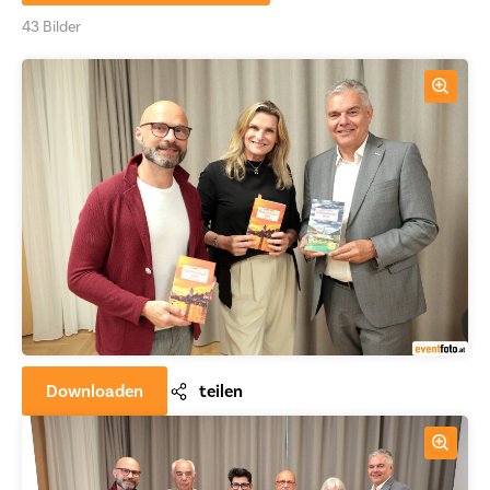
43 Bilder
Downloaden
teilen