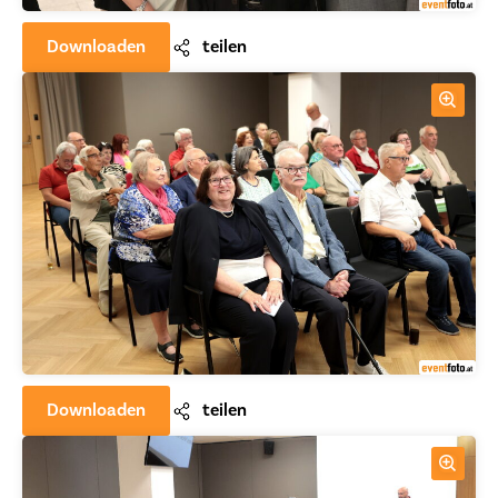
Downloaden
teilen
Downloaden
teilen