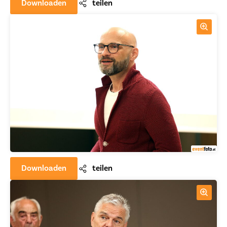
Downloaden
teilen
Downloaden
teilen