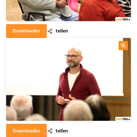
Downloaden
teilen
Downloaden
teilen