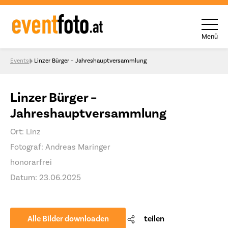
Menü
Skip to content
Events
Linzer Bürger – Jahreshauptversammlung
Linzer Bürger –
Jahreshauptversammlung
Ort: Linz
Fotograf: Andreas Maringer
honorarfrei
Datum: 23.06.2025
Alle Bilder downloaden
teilen