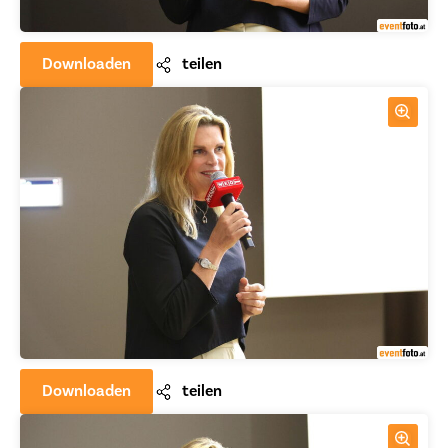
Downloaden
teilen
Downloaden
teilen