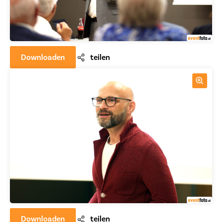
Downloaden
teilen
Downloaden
teilen