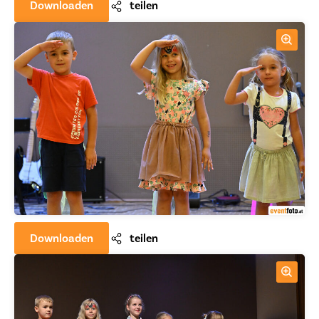
Downloaden
teilen
Downloaden
teilen