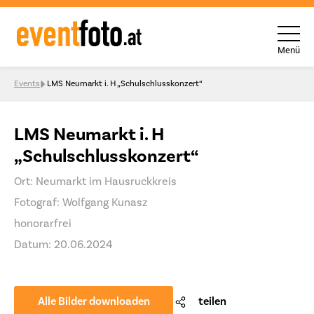
Menü
Skip to content
Events
LMS Neumarkt i. H „Schulschlusskonzert“
LMS Neumarkt i. H
„Schulschlusskonzert“
Ort: Neumarkt im Hausruckkreis
Fotograf: Wolfgang Kunasz
honorarfrei
Datum: 20.06.2024
Alle Bilder downloaden
teilen