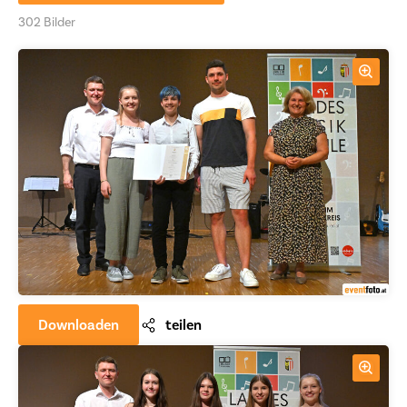
302 Bilder
Downloaden
teilen