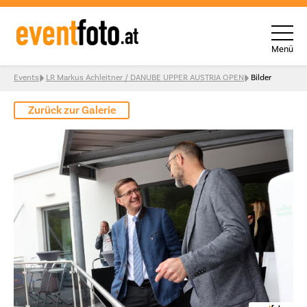
Menü
Skip to content
Events
LR Markus Achleitner / DANUBE UPPER AUSTRIA OPEN
Bilder
Zurück zur Galerie