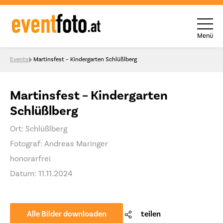
Menü
Skip to content
Events
Martinsfest – Kindergarten Schlüßlberg
Martinsfest – Kindergarten
Schlüßlberg
Ort: Schlüßlberg
Fotograf: Andreas Maringer
honorarfrei
Datum: 11.11.2024
Alle Bilder downloaden
teilen