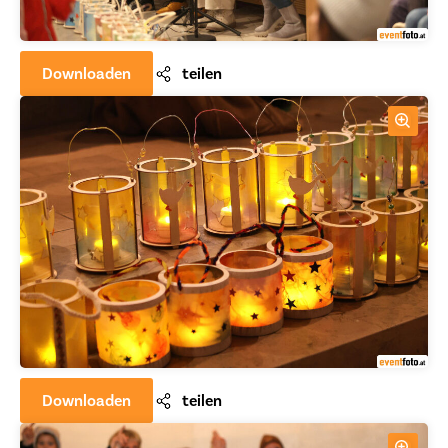
Downloaden
teilen
Downloaden
teilen