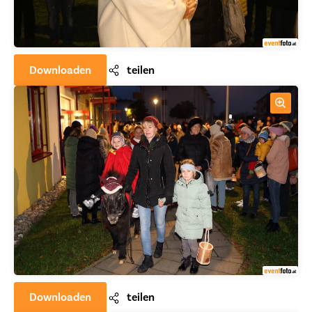
Downloaden
teilen
Downloaden
teilen