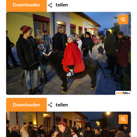
Downloaden
teilen
Downloaden
teilen