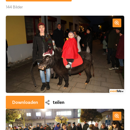
144 Bilder
Downloaden
teilen