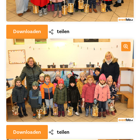
Downloaden
teilen
Downloaden
teilen