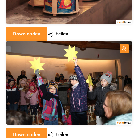
Downloaden
teilen
Downloaden
teilen