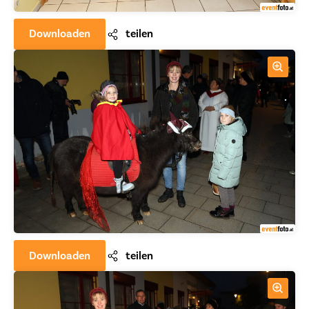
Downloaden
teilen
Downloaden
teilen