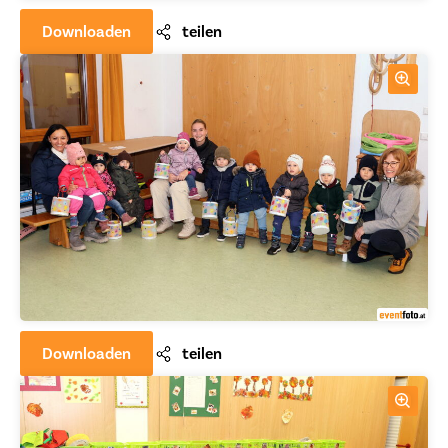
Downloaden
teilen
Downloaden
teilen