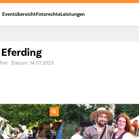
Eventübersicht
Fotorechte
Leistungen
 Eferding
frei
Datum: 14.07.2023