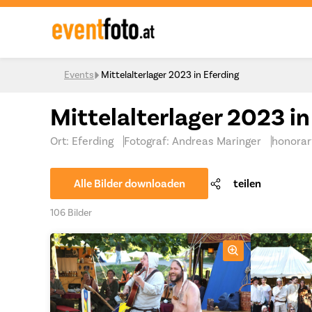
Skip to content
Events
Mittelalterlager 2023 in Eferding
Mittelalterlager 2023 in
Ort: Eferding
Fotograf: Andreas Maringer
honorar
Alle Bilder downloaden
teilen
106 Bilder