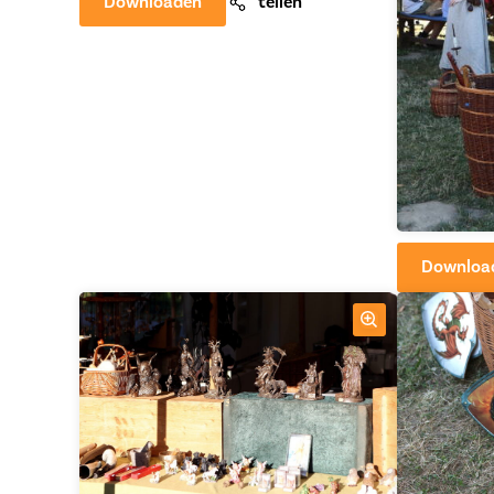
Downloaden
teilen
Downloa