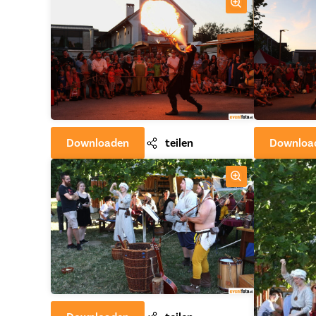
Downloaden
teilen
Downloa