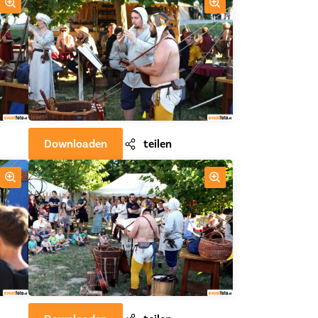
Downloaden
teilen