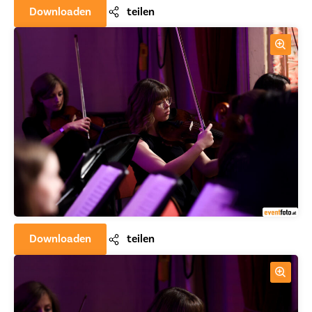
Downloaden
teilen
Downloaden
teilen