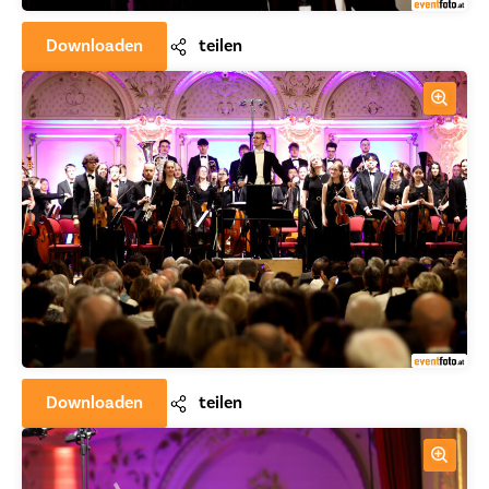
Downloaden
teilen
Downloaden
teilen