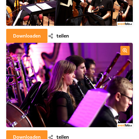
Downloaden
teilen
Downloaden
teilen