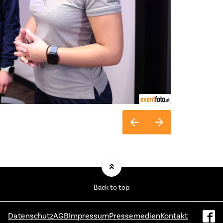
Back to top
Datenschutz
AGB
Impressum
Pressemedien
Kontakt