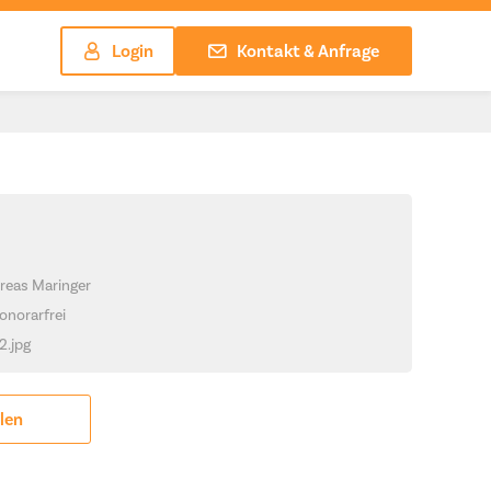
Login
Kontakt & Anfrage
reas Maringer
onorarfrei
_2.jpg
ilen