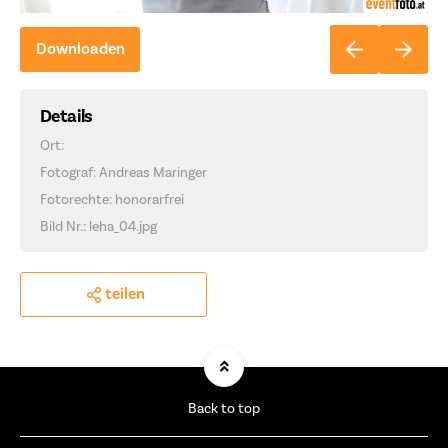
Downloaden
Details
Ort:
Fotograf: Andreas Maringer
Fotorechte: honorarfrei
Bild Nr.: leha_04.jpg
teilen
Back to top