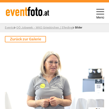
Menü
Skip to content
Events
OÖ Jobweek – WKO Grieskirchen / Eferding
Bilder
Zurück zur Galerie