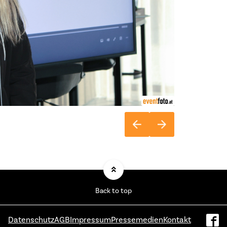
Back to top
Datenschutz
AGB
Impressum
Pressemedien
Kontakt