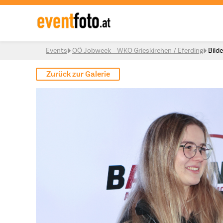
Skip to content
Events
OÖ Jobweek – WKO Grieskirchen / Eferding
Bilde
Zurück zur Galerie