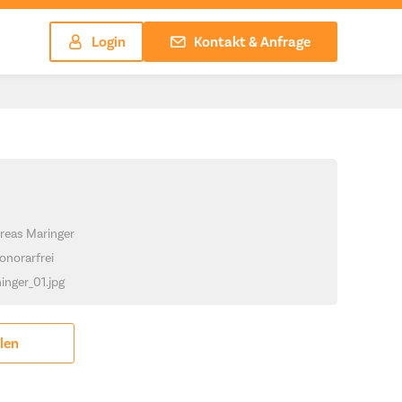
Login
Kontakt & Anfrage
reas Maringer
onorarfrei
hinger_01.jpg
ilen