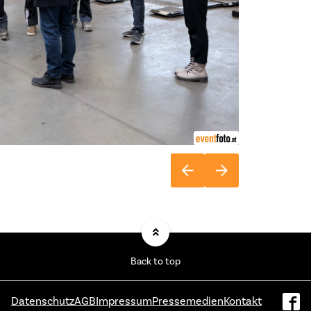
Back to top
Datenschutz
AGB
Impressum
Pressemedien
Kontakt