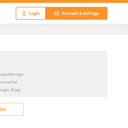
Login
Kontakt & Anfrage
reas Maringer
onorarfrei
hinger_16.jpg
ilen