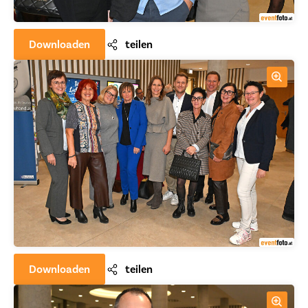
Downloaden
teilen
Downloaden
teilen