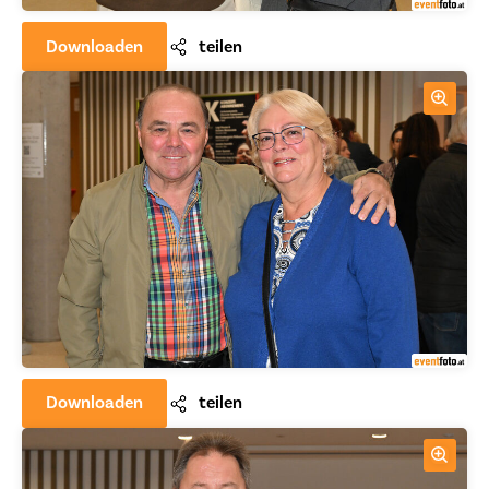
Downloaden
teilen
Downloaden
teilen