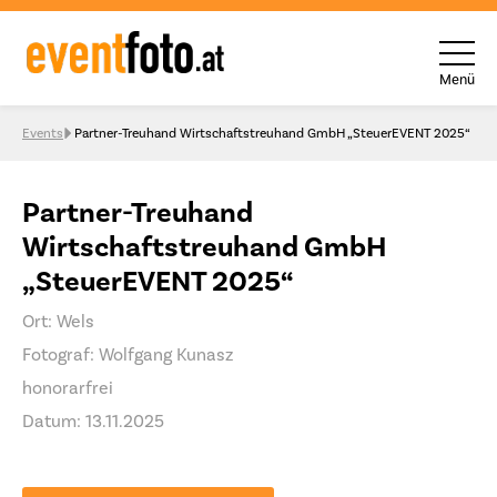
Menü
Skip to content
Events
Partner-Treuhand Wirtschaftstreuhand GmbH „SteuerEVENT 2025“
Partner-Treuhand
Wirtschaftstreuhand GmbH
„SteuerEVENT 2025“
Ort: Wels
Fotograf: Wolfgang Kunasz
honorarfrei
Datum: 13.11.2025