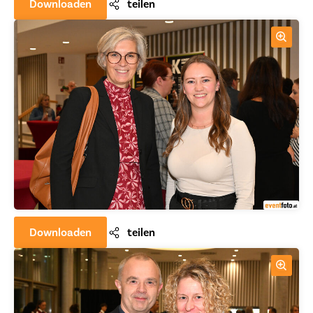
Downloaden
teilen
Downloaden
teilen