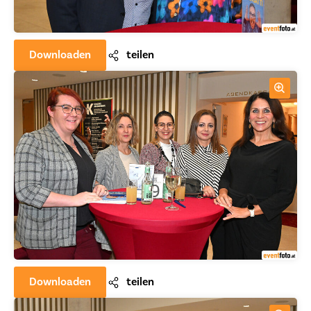
Downloaden
teilen
Downloaden
teilen