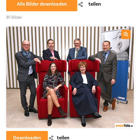
Alle Bilder downloaden
teilen
81 Bilder
Downloaden
teilen