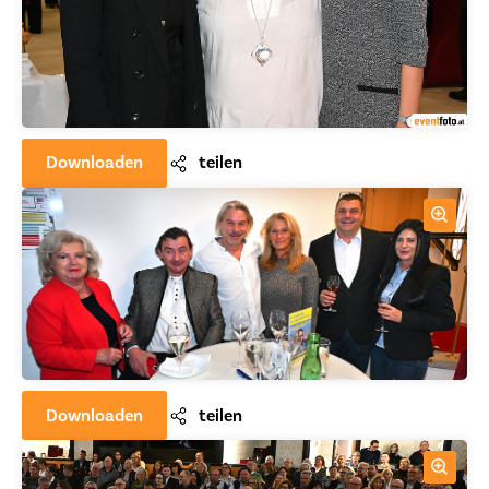
Downloaden
teilen
Downloaden
teilen