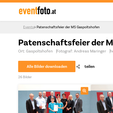
Skip to content
Events
Patenschaftsfeier der MS Gaspoltshofen
Patenschaftsfeier der 
Ort: Gaspoltshofen
Fotograf: Andreas Maringer
h
Alle Bilder downloaden
teilen
26 Bilder