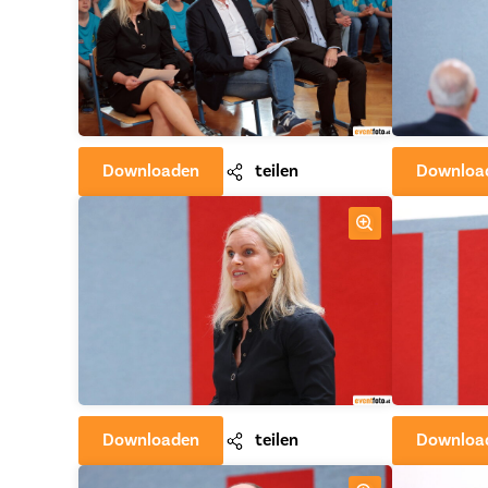
Downloaden
teilen
Downloa
Downloaden
teilen
Downloa