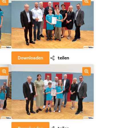
Downloaden
teilen