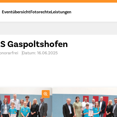
Eventübersicht
Fotorechte
Leistungen
MS Gaspoltshofen
onorarfrei
Datum: 16.06.2025