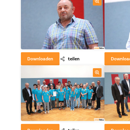
Downloaden
teilen
Downloa