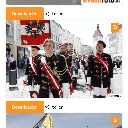
Downloaden
teilen
Downloaden
teilen