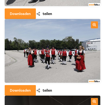
Downloaden
teilen
Downloaden
teilen