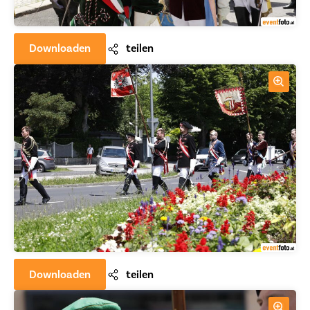
Downloaden
teilen
Downloaden
teilen