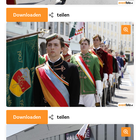
Downloaden
teilen
Downloaden
teilen