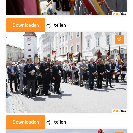
Downloaden
teilen
Downloaden
teilen