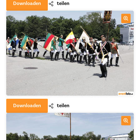
Downloaden
teilen
Downloaden
teilen