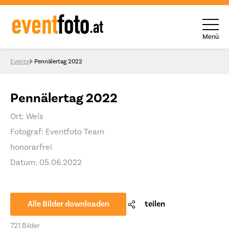
Menü
Skip to content
Events
Pennälertag 2022
Pennälertag 2022
Ort: Wels
Fotograf: Eventfoto Team
honorarfrei
Datum: 05.06.2022
Alle Bilder downloaden
teilen
721 Bilder