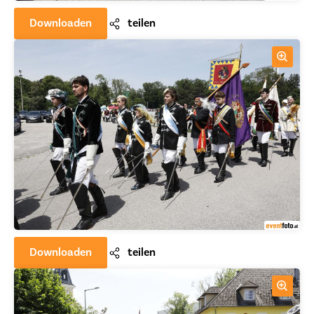
Downloaden
teilen
Downloaden
teilen