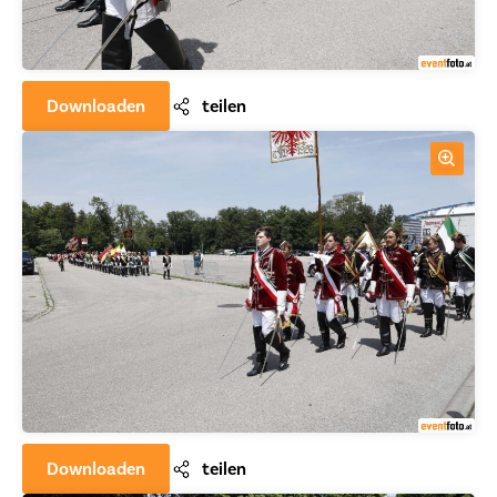
Downloaden
teilen
Downloaden
teilen