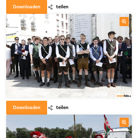
Downloaden
teilen
Downloaden
teilen