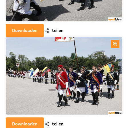
Downloaden
teilen
Downloaden
teilen