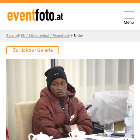
Menü
Skip to content
Events
PK / Silvesterlauf / Peuerbach
Bilder
Zurück zur Galerie