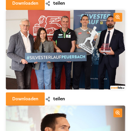
Downloaden
teilen
Downloaden
teilen