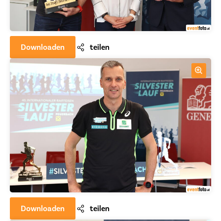
Downloaden
teilen
Downloaden
teilen