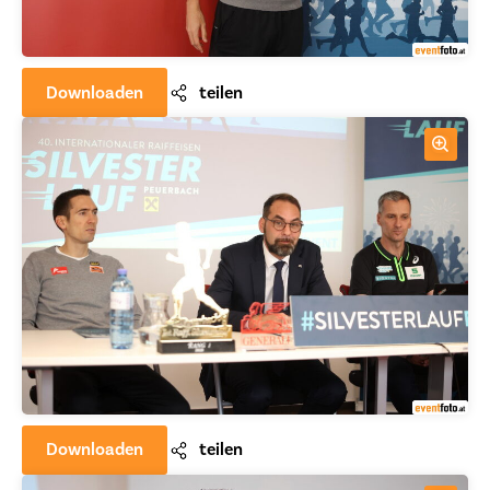
Downloaden
teilen
Downloaden
teilen