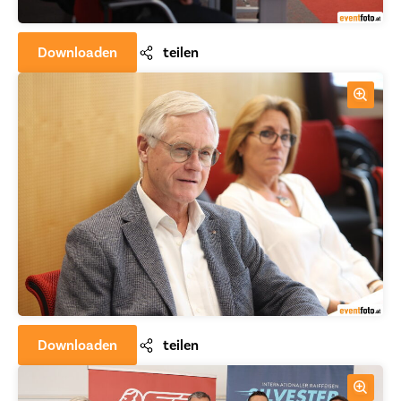
Downloaden
teilen
Downloaden
teilen