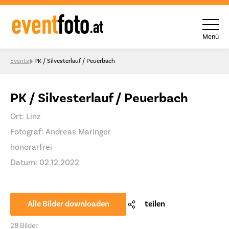
Menü
Skip to content
Events
PK / Silvesterlauf / Peuerbach
PK / Silvesterlauf / Peuerbach
Ort: Linz
Fotograf: Andreas Maringer
honorarfrei
Datum: 02.12.2022
Alle Bilder downloaden
teilen
28 Bilder