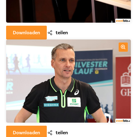
Downloaden
teilen
Downloaden
teilen