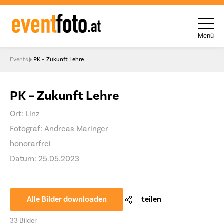
Menü
Skip to content
Events
PK – Zukunft Lehre
PK – Zukunft Lehre
Ort: Linz
Fotograf: Andreas Maringer
honorarfrei
Datum: 25.05.2023
Alle Bilder downloaden
teilen
33 Bilder