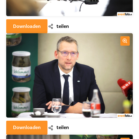
Downloaden
teilen
Downloaden
teilen