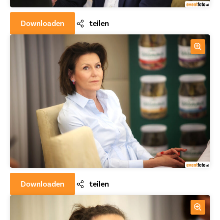
Downloaden
teilen
Downloaden
teilen