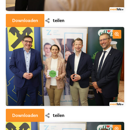
Downloaden
teilen
Downloaden
teilen