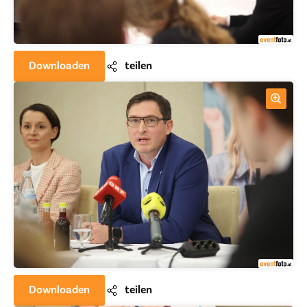
Downloaden
teilen
Downloaden
teilen