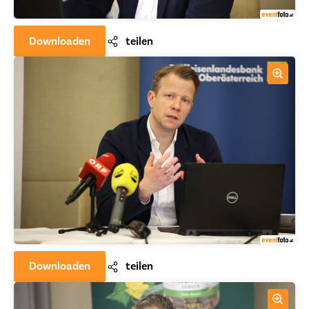
Downloaden
teilen
Downloaden
teilen