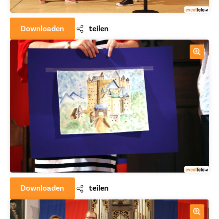
Downloaden
teilen
Downloaden
teilen