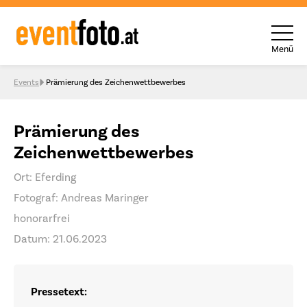
Menü
Skip to content
Events
Prämierung des Zeichenwettbewerbes
Prämierung des
Zeichenwettbewerbes
Ort: Eferding
Fotograf: Andreas Maringer
honorarfrei
Datum: 21.06.2023
Pressetext: