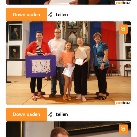
Downloaden
teilen
Downloaden
teilen