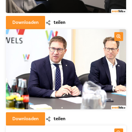
Downloaden
teilen
Downloaden
teilen