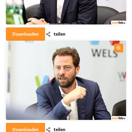
Downloaden
teilen
Downloaden
teilen