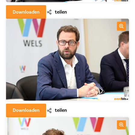
Downloaden
teilen
Downloaden
teilen