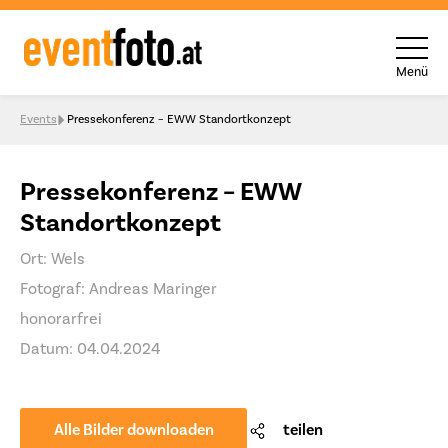
Menü
Skip to content
Events
Pressekonferenz – EWW Standortkonzept
Pressekonferenz – EWW
Standortkonzept
Ort: Wels
Fotograf: Andreas Maringer
honorarfrei
Datum: 04.04.2024
Alle Bilder downloaden
teilen