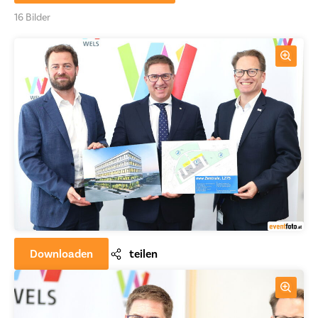
16 Bilder
Downloaden
teilen