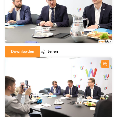
Downloaden
teilen