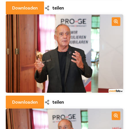
Downloaden
teilen
Downloaden
teilen