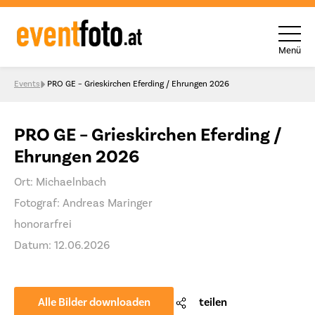
Menü
Skip to content
Events
PRO GE – Grieskirchen Eferding / Ehrungen 2026
PRO GE – Grieskirchen Eferding /
Ehrungen 2026
Ort: Michaelnbach
Fotograf: Andreas Maringer
honorarfrei
Datum: 12.06.2026
Alle Bilder downloaden
teilen