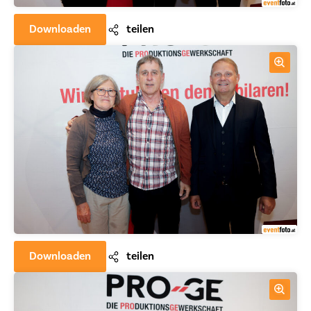
Downloaden
teilen
Downloaden
teilen