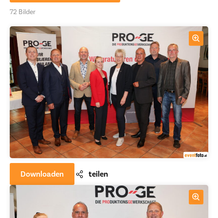
72 Bilder
Downloaden
teilen