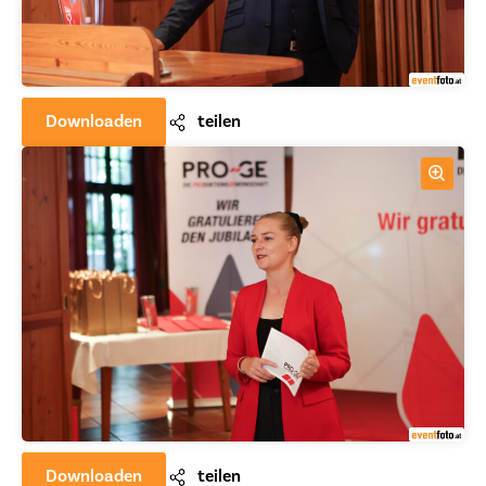
Downloaden
teilen
Downloaden
teilen