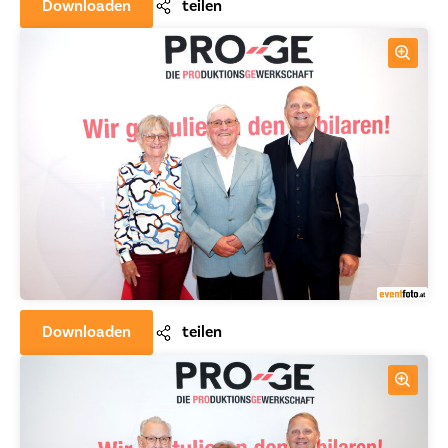
Downloaden
teilen
Downloaden
teilen