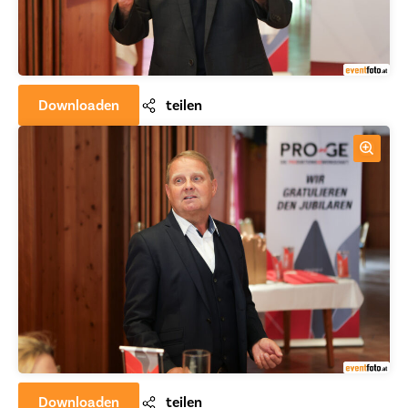
Downloaden
teilen
Downloaden
teilen