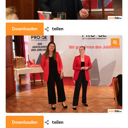
Downloaden
teilen
Downloaden
teilen