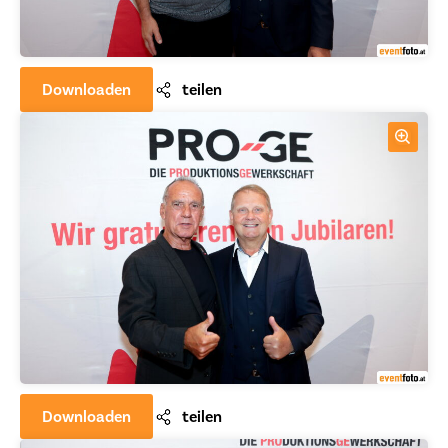
Downloaden
teilen
Downloaden
teilen