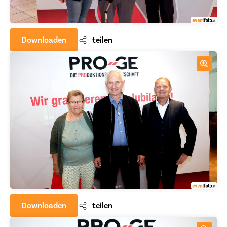
Downloaden
teilen
Downloaden
teilen