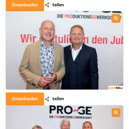
Downloaden
teilen
Downloaden
teilen