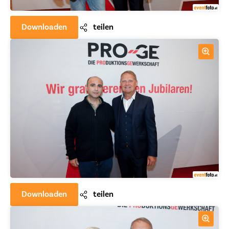
Downloaden
teilen
Downloaden
teilen