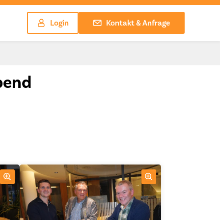
Login
Kontakt & Anfrage
bend