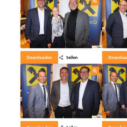
Downloaden
teilen
Downloa