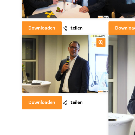
Downloaden
teilen
Downloa
Downloaden
teilen