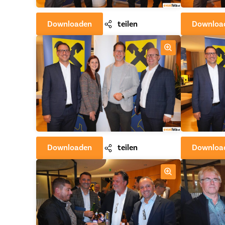
Downloaden
teilen
Downloa
Downloaden
teilen
Downloa