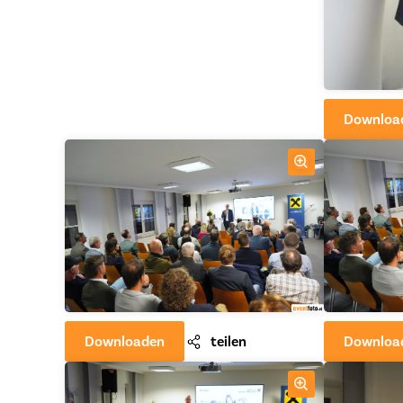
Downloa
Downloaden
teilen
Downloa