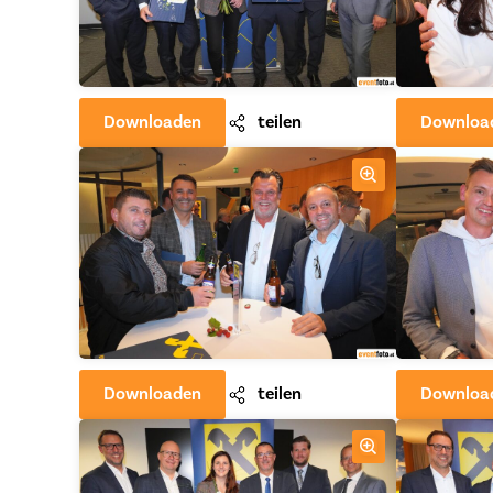
Downloaden
teilen
Downloa
Downloaden
teilen
Downloa