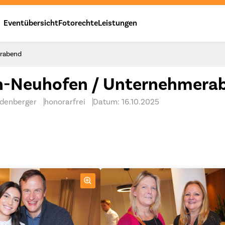
Eventübersicht
Fotorechte
Leistungen
erabend
n-Neuhofen / Unternehmera
idenberger
honorarfrei
Datum: 16.10.2025