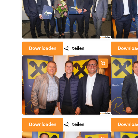
Downloaden
teilen
Downloa
Downloaden
teilen
Downloa