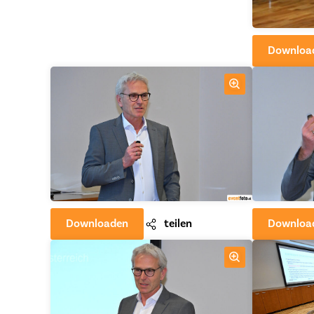
Downloa
Downloaden
teilen
Downloa