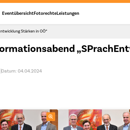
Eventübersicht
Fotorechte
Leistungen
Entwicklung Stärken in OÖ“
nformationsabend „SPrachEnt
Datum: 04.04.2024