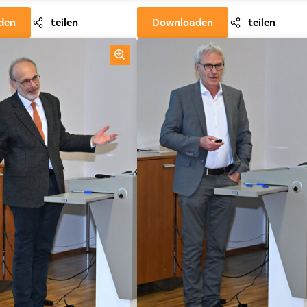
den
teilen
Downloaden
teilen