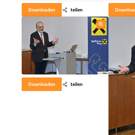
Downloaden
teilen
Downloa
Downloaden
teilen