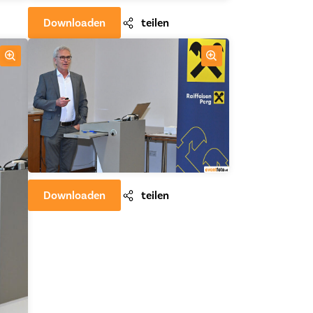
Downloaden
teilen
Downloaden
teilen