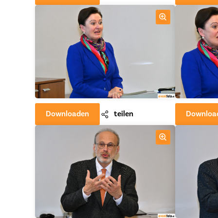
Downloaden
teilen
Downloa