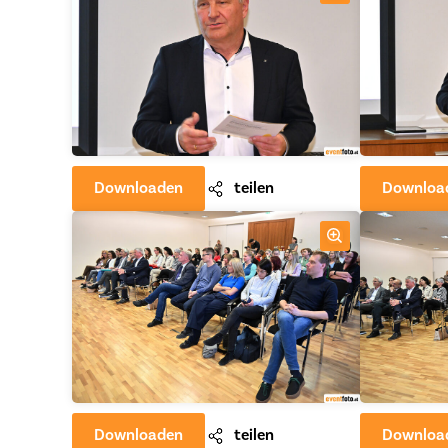
Downloaden
teilen
Downloa
Downloaden
teilen
Downloa