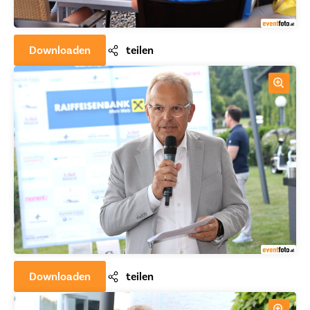
Downloaden
teilen
Downloaden
teilen