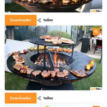
Downloaden
teilen
Downloaden
teilen