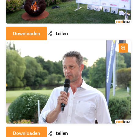
Downloaden
teilen
Downloaden
teilen