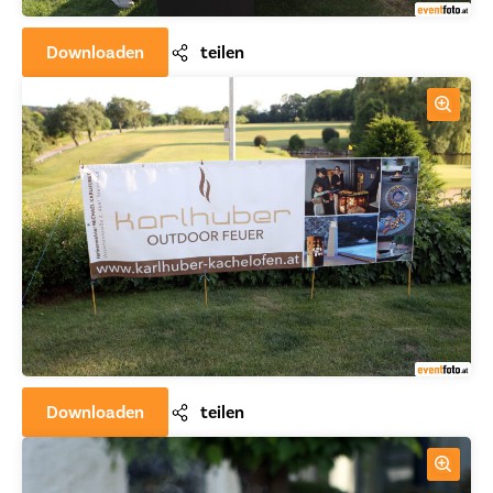
Downloaden
teilen
Downloaden
teilen