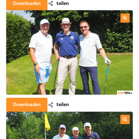
Downloaden
teilen
Downloaden
teilen