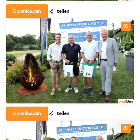
Downloaden
teilen
Downloaden
teilen