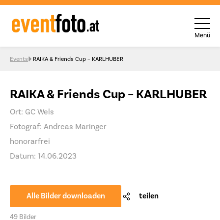
Menü
Skip to content
Events
RAIKA & Friends Cup – KARLHUBER
RAIKA & Friends Cup – KARLHUBER
Ort: GC Wels
Fotograf: Andreas Maringer
honorarfrei
Datum: 14.06.2023
Alle Bilder downloaden
teilen
49 Bilder