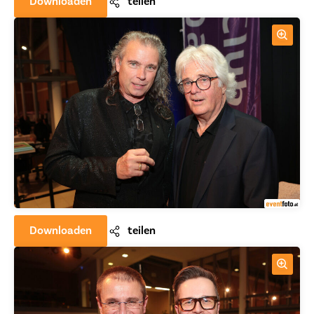
Downloaden
teilen
Downloaden
teilen