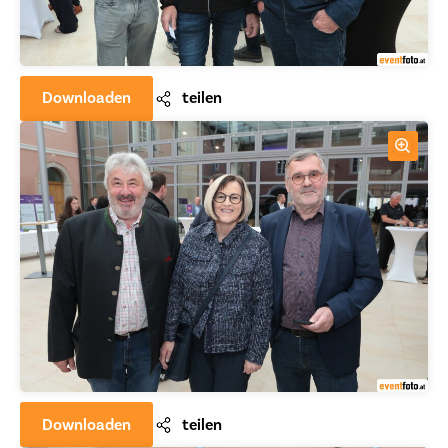
Downloaden
teilen
Downloaden
teilen