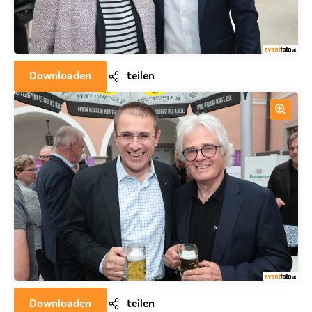
Downloaden
teilen
Downloaden
teilen