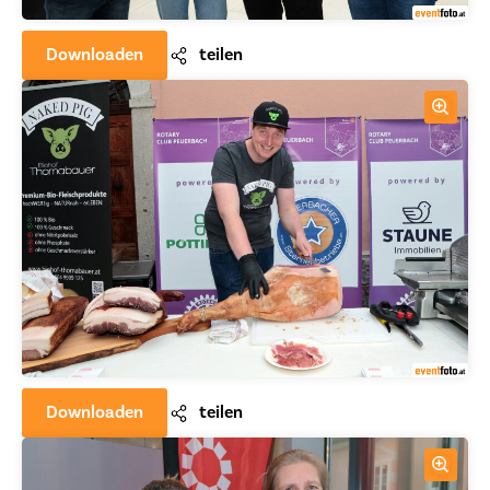
Downloaden
teilen
Downloaden
teilen