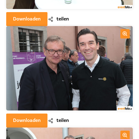
Downloaden
teilen
Downloaden
teilen