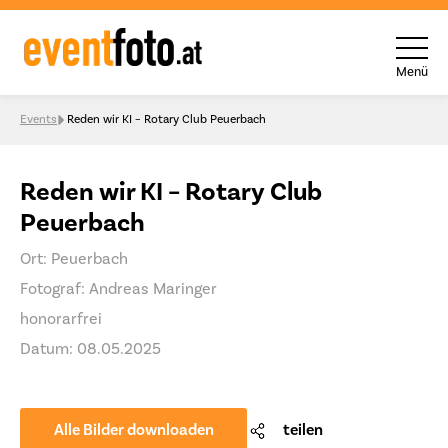
Menü
Skip to content
Events
Reden wir KI – Rotary Club Peuerbach
Reden wir KI – Rotary Club
Peuerbach
Ort: Peuerbach
Fotograf: Andreas Maringer
honorarfrei
Datum: 08.05.2025
Alle Bilder downloaden
teilen