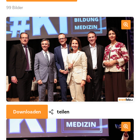
99 Bilder
Downloaden
teilen