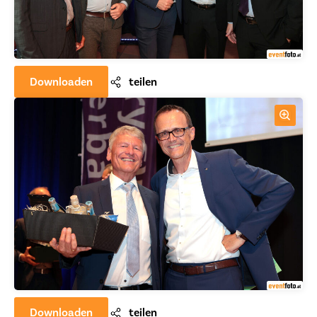
Downloaden
teilen
Downloaden
teilen