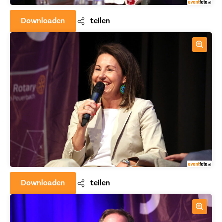
Downloaden
teilen
Downloaden
teilen