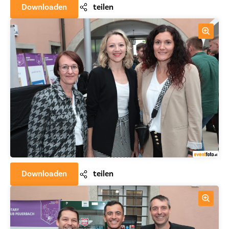
Downloaden
teilen
Downloaden
teilen