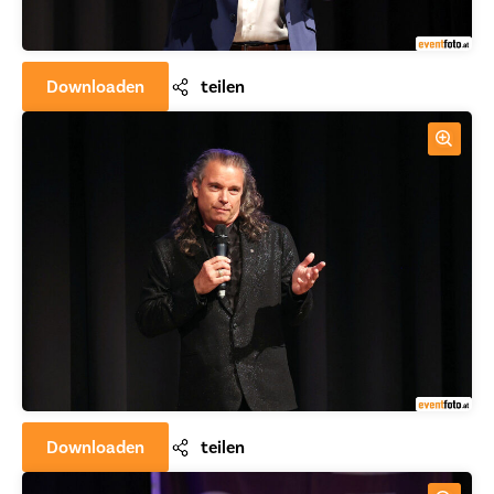
Downloaden
teilen
Downloaden
teilen