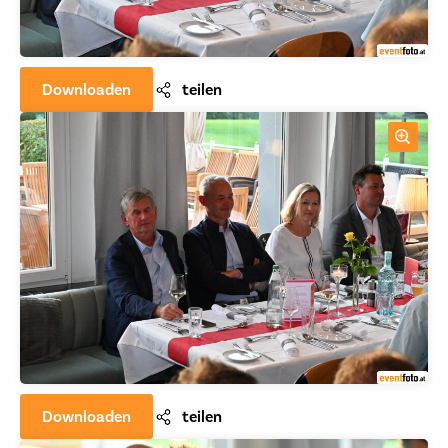
Downloaden
teilen
Downloaden
teilen