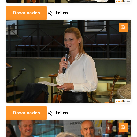
Downloaden
teilen
Downloaden
teilen