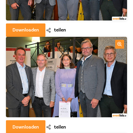
Downloaden
teilen
Downloaden
teilen