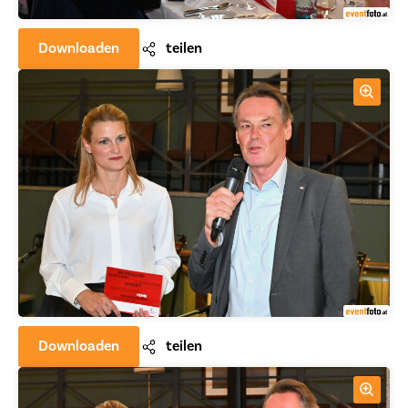
Downloaden
teilen
Downloaden
teilen