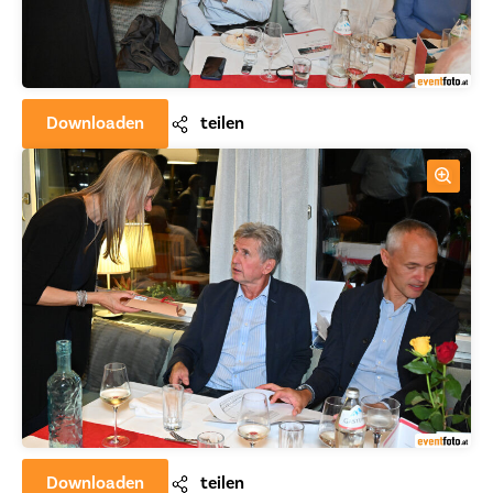
Downloaden
teilen
Downloaden
teilen