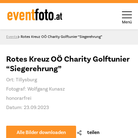
Menü
Skip to content
Events
Rotes Kreuz OÖ Charity Golftunier “Siegerehrung”
Rotes Kreuz OÖ Charity Golftunier
“Siegerehrung”
Ort: Tillysburg
Fotograf: Wolfgang Kunasz
honorarfrei
Datum: 23.09.2023
Alle Bilder downloaden
teilen