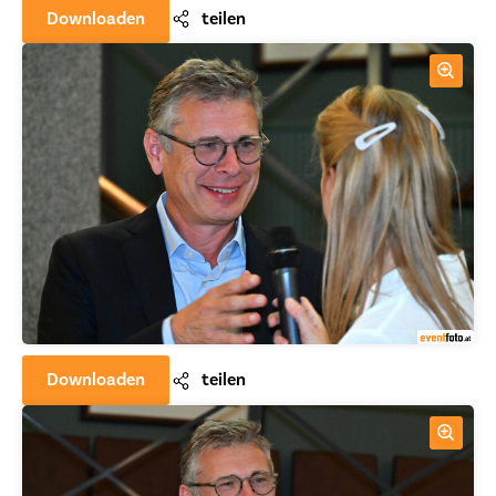
Downloaden
teilen
Downloaden
teilen