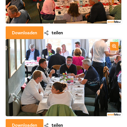
Downloaden
teilen
Downloaden
teilen