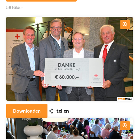
58 Bilder
Downloaden
teilen