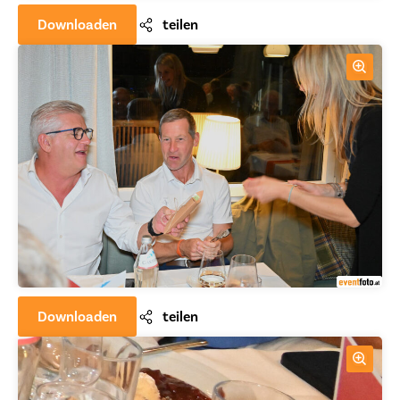
Downloaden
teilen
Downloaden
teilen