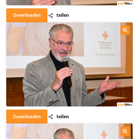
Downloaden
teilen
Downloaden
teilen