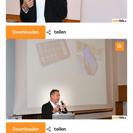
Downloaden
teilen
Downloaden
teilen