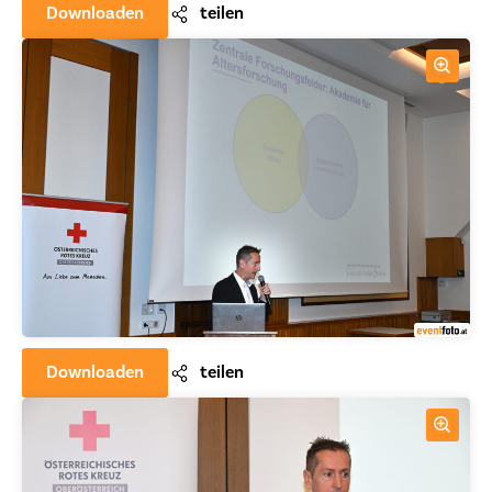
Downloaden
teilen
Downloaden
teilen