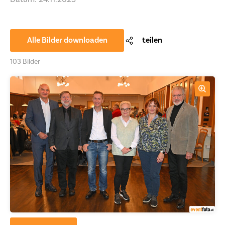
Alle Bilder downloaden
teilen
103 Bilder