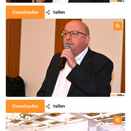
Downloaden
teilen
Downloaden
teilen