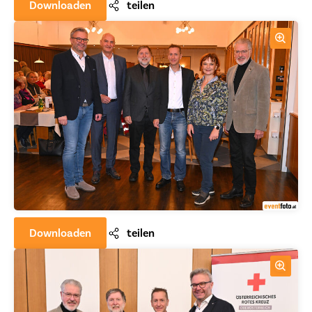
Downloaden
teilen
Downloaden
teilen