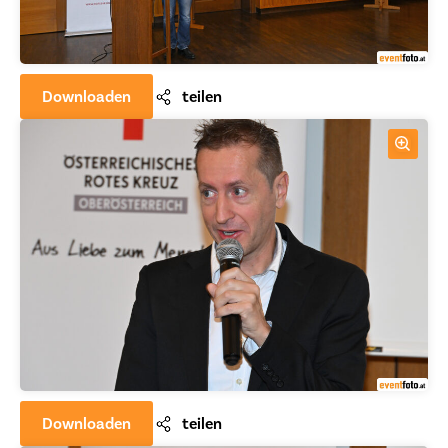
Downloaden
teilen
Downloaden
teilen