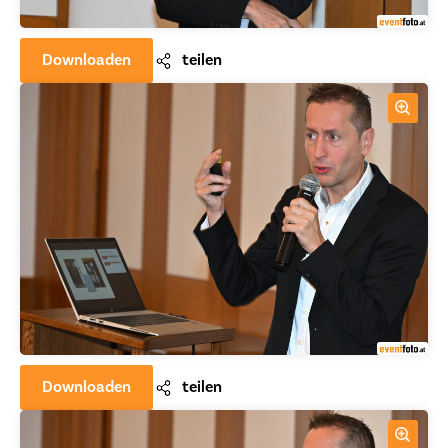
Downloaden
teilen
Downloaden
teilen