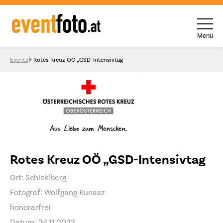
Menü
Skip to content
Events
Rotes Kreuz OÖ „GSD-Intensivtag
Rotes Kreuz OÖ „GSD-Intensivtag
Ort: Schicklberg
Fotograf: Wolfgang Kunasz
honorarfrei
Datum: 24.11.2023