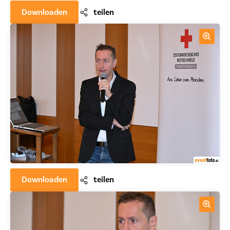
Downloaden
teilen
Downloaden
teilen