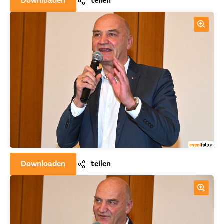
Downloaden
teilen
Downloaden
teilen