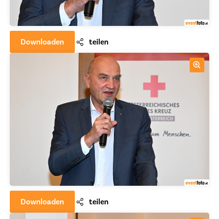
Downloaden
teilen
Downloaden
teilen