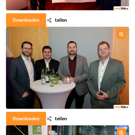
Downloaden
teilen
Downloaden
teilen