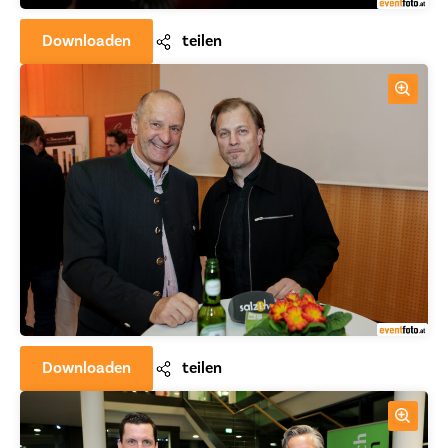
Downloaden
teilen
Downloaden
teilen