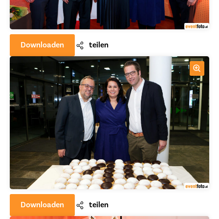
Downloaden
teilen
Downloaden
teilen