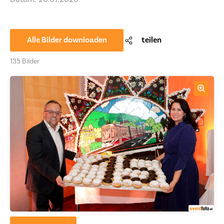
Alle Bilder downloaden
teilen
135 Bilder