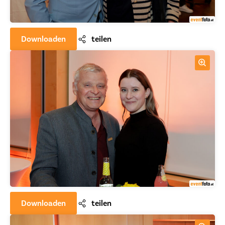
Downloaden
teilen
Downloaden
teilen