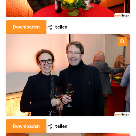
Downloaden
teilen
Downloaden
teilen