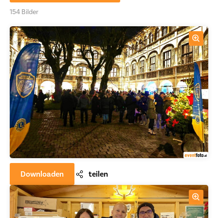
154 Bilder
Downloaden
teilen