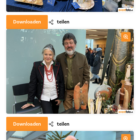
Downloaden
teilen
Downloaden
teilen