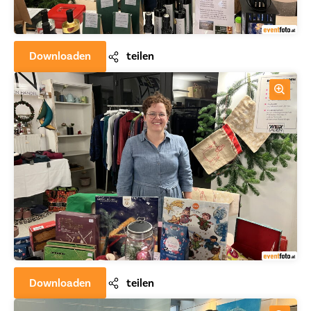
Downloaden
teilen
Downloaden
teilen