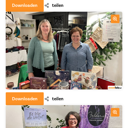
Downloaden
teilen
Downloaden
teilen