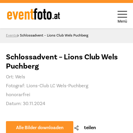
Menü
Skip to content
Events
Schlossadvent – Lions Club Wels Puchberg
Schlossadvent – Lions Club Wels
Puchberg
Ort: Wels
Fotograf: Lions-Club LC Wels-Puchberg
honorarfrei
Datum: 30.11.2024
Alle Bilder downloaden
teilen