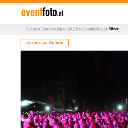
Skip to content
Events
Sommer Open Air / Bad Schallerbach
Bilder
Zurück zur Galerie