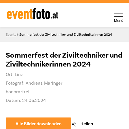
Menü
Skip to content
Events
Sommerfest der Ziviltechniker und Ziviltechnikerinnen 2024
Sommerfest der Ziviltechniker und
Ziviltechnikerinnen 2024
Ort: Linz
Fotograf: Andreas Maringer
honorarfrei
Datum: 24.06.2024
Alle Bilder downloaden
teilen