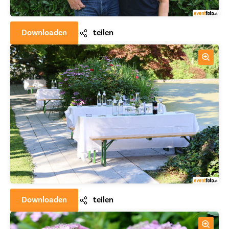
Downloaden
teilen
Downloaden
teilen