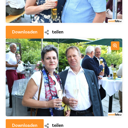
Downloaden
teilen
Downloaden
teilen