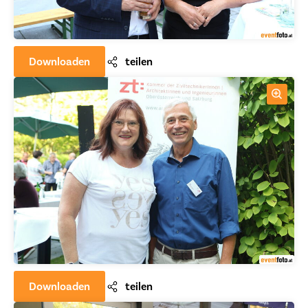
Downloaden
teilen
Downloaden
teilen