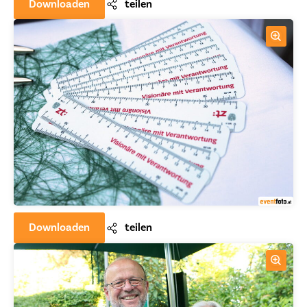
Downloaden
teilen
Downloaden
teilen