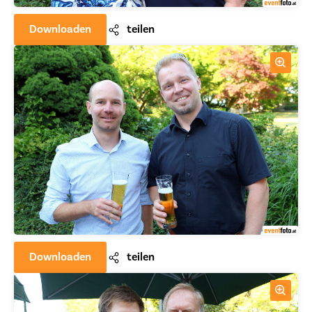
Downloaden
teilen
Downloaden
teilen