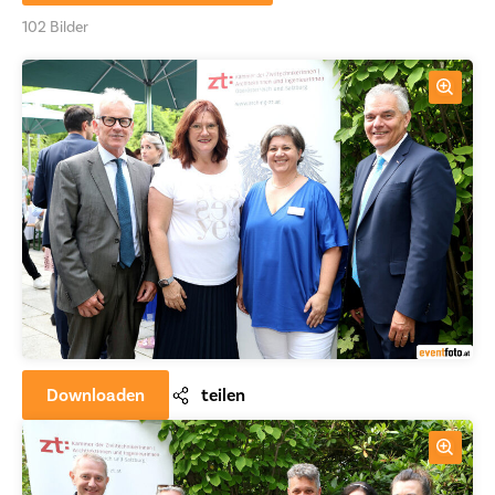
102 Bilder
Downloaden
teilen