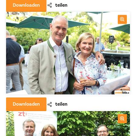
Downloaden
teilen
Downloaden
teilen