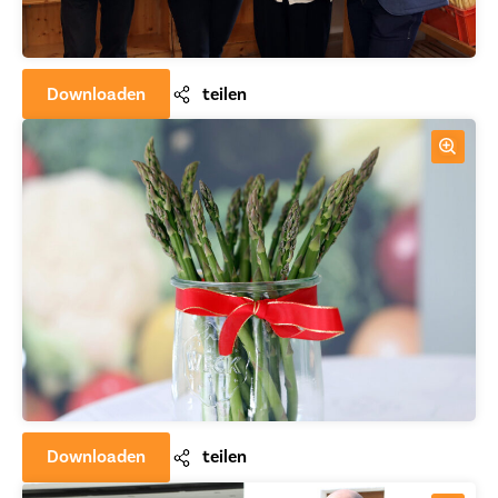
Downloaden
teilen
Downloaden
teilen