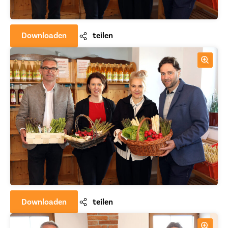
Downloaden
teilen
Downloaden
teilen