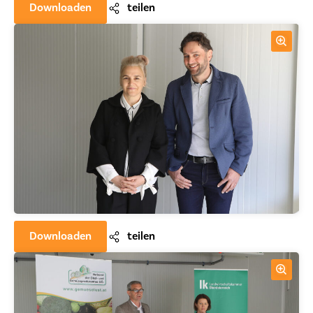
Downloaden
teilen
Downloaden
teilen