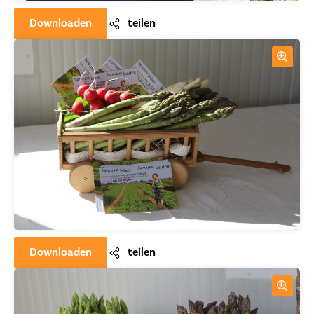
Downloaden
teilen
Downloaden
teilen