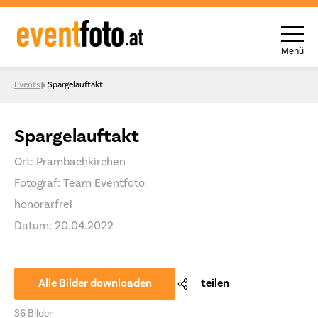
Menü
Skip to content
Events
Spargelauftakt
Spargelauftakt
Ort: Prambachkirchen
Fotograf: Team Eventfoto
honorarfrei
Datum: 20.04.2022
Alle Bilder downloaden
teilen
36 Bilder