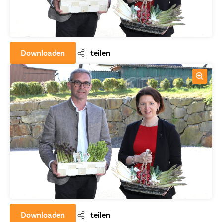
Downloaden
teilen
Downloaden
teilen