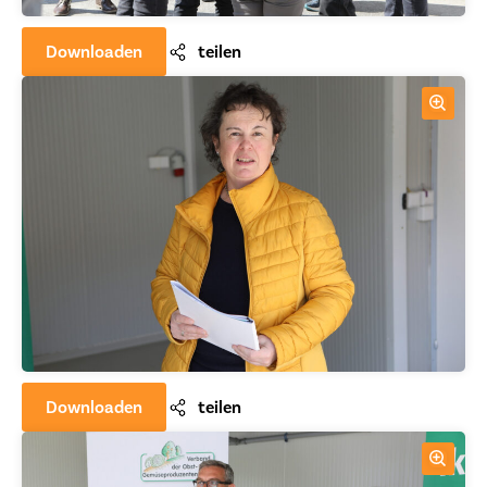
Downloaden
teilen
Downloaden
teilen