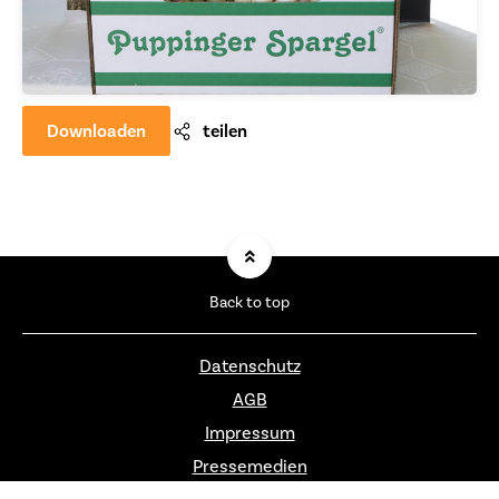
Downloaden
teilen
Back to top
Datenschutz
AGB
Impressum
Pressemedien