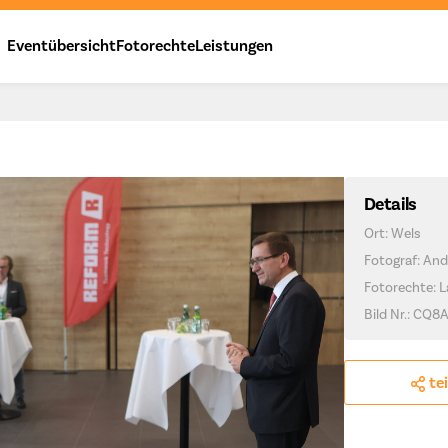
Eventübersicht
Fotorechte
Leistungen
Details
Ort: Wels
Fotograf: And
Fotorechte: 
Bild Nr.: CQ8
te