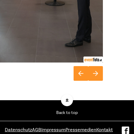
Back to top
Datenschutz
AGB
Impressum
Pressemedien
Kontakt