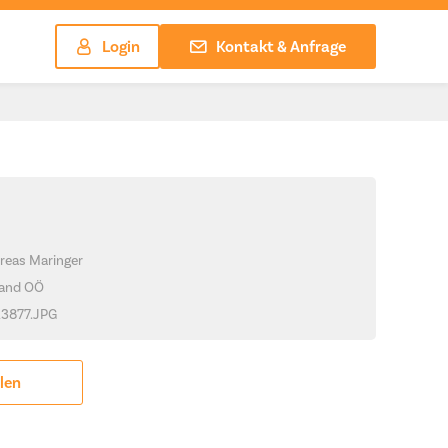
Login
Kontakt & Anfrage
reas Maringer
Land OÖ
A3877.JPG
ilen